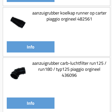
aanzuigrubber koelkap runner op carter
piaggio orgineel 482561
Info
aanzuigrubber carb-luchtfilter run125 /
run180 / typ125 piaggio orgineel
436096
Info