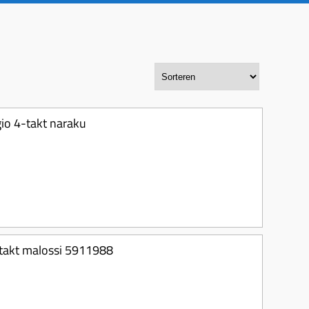
io 4-takt naraku
-takt malossi 5911988