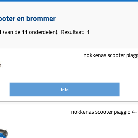
ooter en brommer
1
(van de
11
onderdelen). Resultaat:
1
nokkenas scooter piagg
Info
nokkenas scooter piaggio 4