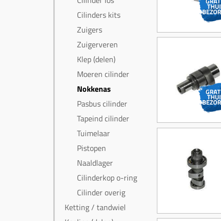
Cilinder los
Cilinders kits
Zuigers
Zuigerveren
Klep (delen)
Moeren cilinder
Nokkenas
Pasbus cilinder
Tapeind cilinder
Tuimelaar
Pistopen
Naaldlager
Cilinderkop o-ring
Cilinder overig
Ketting / tandwiel