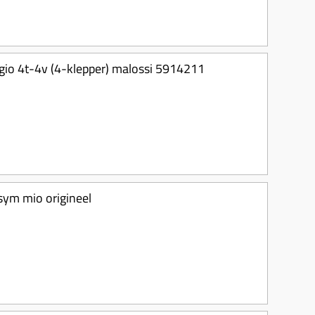
gio 4t-4v (4-klepper) malossi 5914211
sym mio origineel