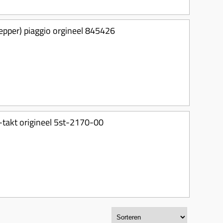
epper) piaggio orgineel 845426
-takt origineel 5st-2170-00