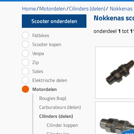
Home
/
Motordelen
/
Cilinders (delen)
/
Nokkenas
Nokkenas sc
Scooter onderdelen
onderdeel
1
tot
1
Fatbikes
Scooter kopen
Vespa
Zip
Sales
Elektrische delen
Motordelen
Bougies (kap)
Carburateurs (delen)
Cilinders (delen)
Cilinder koppen