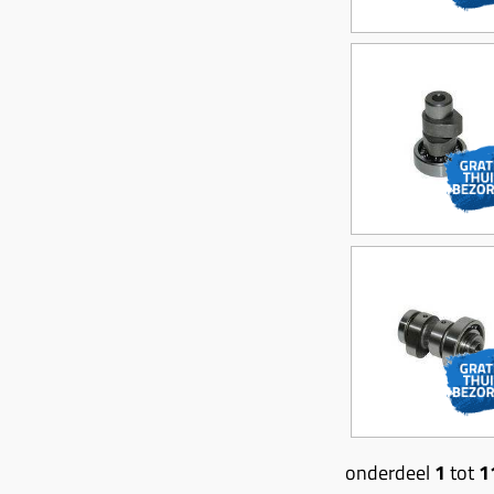
onderdeel
1
tot
1