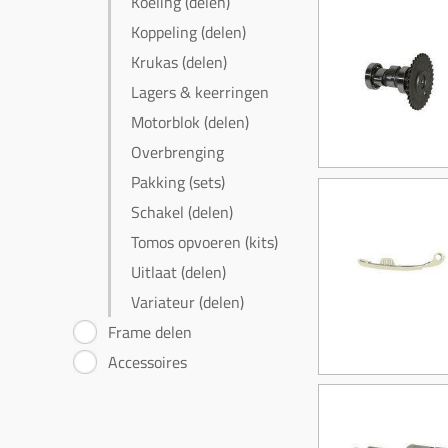
Koeling (delen)
Koppeling (delen)
Krukas (delen)
Lagers & keerringen
Motorblok (delen)
Overbrenging
Pakking (sets)
Schakel (delen)
Tomos opvoeren (kits)
Uitlaat (delen)
Variateur (delen)
Frame delen
Accessoires