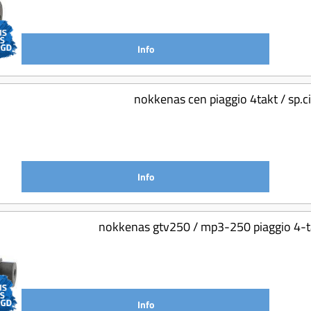
Info
nokkenas cen piaggio 4takt / sp.c
Info
nokkenas gtv250 / mp3-250 piaggio 4-t
Info