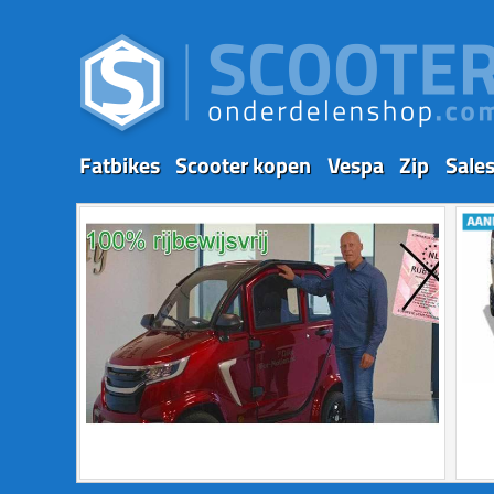
Fatbikes
Scooter kopen
Vespa
Zip
Sale