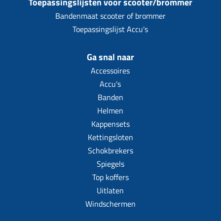
Toepassingslijsten voor scooter/brommer
Bandenmaat scooter of brommer
Toepassingslijst Accu's
Ga snal naar
Accessoires
Accu's
Banden
Helmen
Kappensets
Kettingsloten
Schokbrekers
Spiegels
Top koffers
Uitlaten
Windschermen