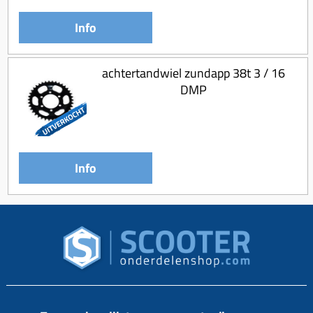
Info
achtertandwiel zundapp 38t 3 / 16
DMP
Info