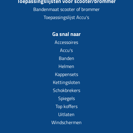
Toepassingslijsten voor scooter/brommer
Bandenmaat scooter of brommer
Toepassingslijst Accu's
Ga snal naar
Accessoires
Accu's
Banden
Helmen
Kappensets
Kettingsloten
Schokbrekers
Spiegels
Top koffers
Uitlaten
Windschermen