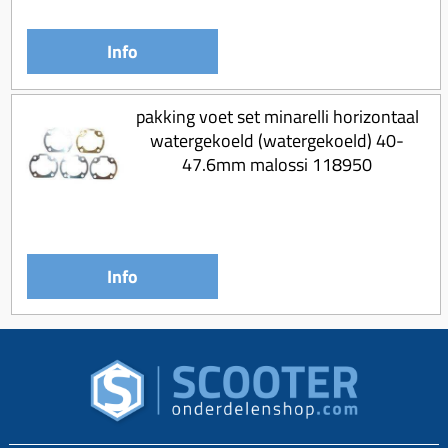
Info
pakking voet set minarelli horizontaal
watergekoeld (watergekoeld) 40-
47.6mm malossi 118950
Info