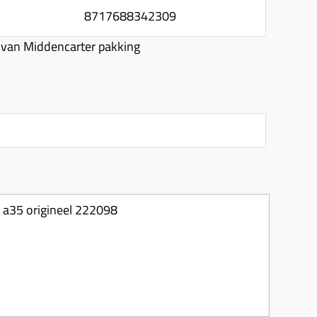
8717688342309
van Middencarter pakking
 a35 origineel 222098