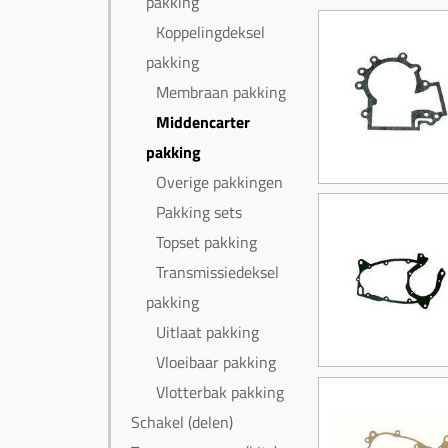
pakking
Koppelingdeksel
pakking
Membraan pakking
Middencarter
pakking
Overige pakkingen
Pakking sets
Topset pakking
Transmissiedeksel
pakking
Uitlaat pakking
Vloeibaar pakking
Vlotterbak pakking
Schakel (delen)