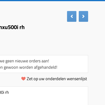
mxu500i rh
e geen nieuwe orders aan!
llen gewoon worden afgehandeld!
Zet op uw onderdelen wensenlijst
0i rh