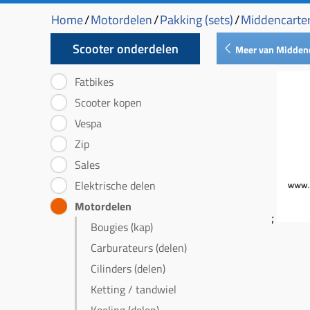
Home
/
Motordelen
/
Pakking (sets)
/
Middencarter
Scooter onderdelen
Meer van Middenc
Fatbikes
Scooter kopen
Vespa
Zip
Sales
Elektrische delen
Motordelen
;
Bougies (kap)
Carburateurs (delen)
Cilinders (delen)
Ketting / tandwiel