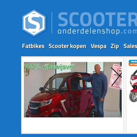
Fatbikes
Scooter kopen
Vespa
Zip
Sale