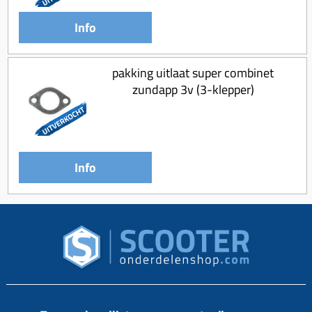
Info
pakking uitlaat super combinet
zundapp 3v (3-klepper)
Info