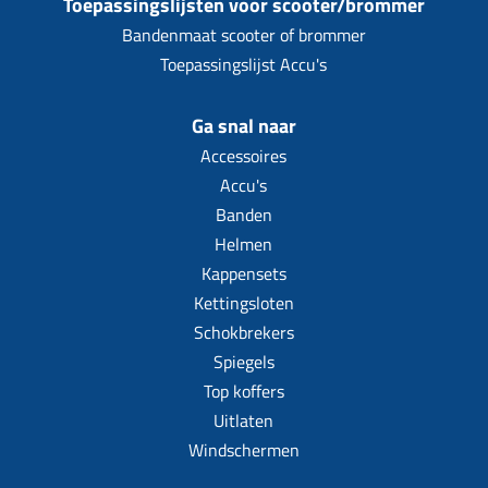
Toepassingslijsten voor scooter/brommer
Bandenmaat scooter of brommer
Toepassingslijst Accu's
Ga snal naar
Accessoires
Accu's
Banden
Helmen
Kappensets
Kettingsloten
Schokbrekers
Spiegels
Top koffers
Uitlaten
Windschermen