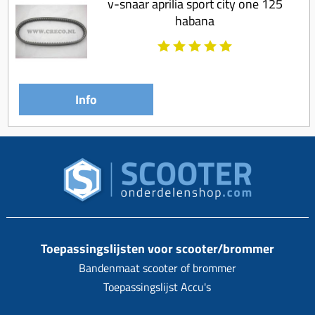
v-snaar aprilia sport city one 125
habana
Info
Toepassingslijsten voor scooter/brommer
Bandenmaat scooter of brommer
Toepassingslijst Accu's