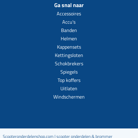
Ga snal naar
Accessoires
Accu's
Banden
Helmen
Kappensets
Kettingsloten
Schokbrekers
Spiegels
Top koffers
Uitlaten
Windschermen
Scooteronderdelenshop.com | scooter onderdelen & brommer