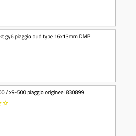
-takt gy6 piaggio oud type 16x13mm DMP
00 / x9-500 piaggio origineel 830899