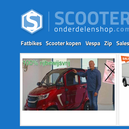
Fatbikes
Scooter kopen
Vespa
Zip
Sale