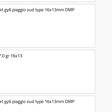
-takt gy6 piaggio oud type 16x13mm DMP
7.0 gr 16x13
-takt gy6 piaggio oud type 16x13mm DMP