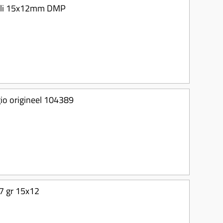
relli 15x12mm DMP
gio origineel 104389
.7 gr 15x12