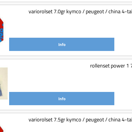
variorolset 7.0gr kymco / peugeot / china 4
Info
rollenset power 1 
Info
variorolset 7.5gr kymco / peugeot / china 4