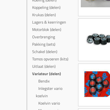
Koeling (delen)
Koppeling (delen)
Krukas (delen)
Lagers & keerringen
Motorblok (delen)
Overbrenging
Pakking (sets)
Schakel (delen)
Tomos opvoeren (kits)
Uitlaat (delen)
Variateur (delen)
Bendix
Inlegster vario
koelvin
Koelvin vario