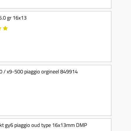
 5.0 gr 16x13
0 / x9-500 piaggio orgineel 849914
-takt gy6 piaggio oud type 16x13mm DMP