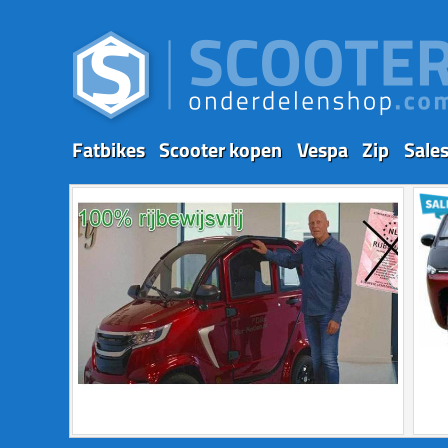
Fatbikes
Scooter kopen
Vespa
Zip
Sale