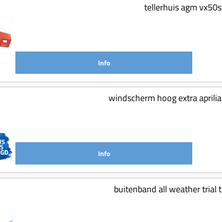
tellerhuis agm vx50s
Info
windscherm hoog extra aprilia
Info
buitenband all weather trial 