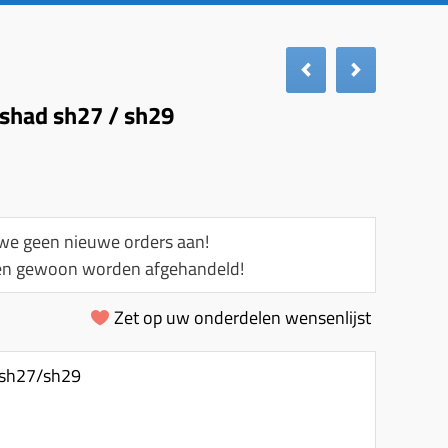
 shad sh27 / sh29
e geen nieuwe orders aan!
llen gewoon worden afgehandeld!
Zet op uw onderdelen wensenlijst
d sh27/sh29