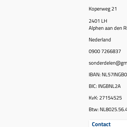
Koperweg 21
2401 LH
Alphen aan den R
Nederland
0900 7266837
sonderdelen@gm
IBAN: NL57INGB
BIC: INGBNL2A
KvK: 27154525
Btw: NL8025.56.
Contact