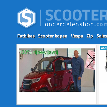
Fatbikes
Scooter kopen
Vespa
Zip
Sale