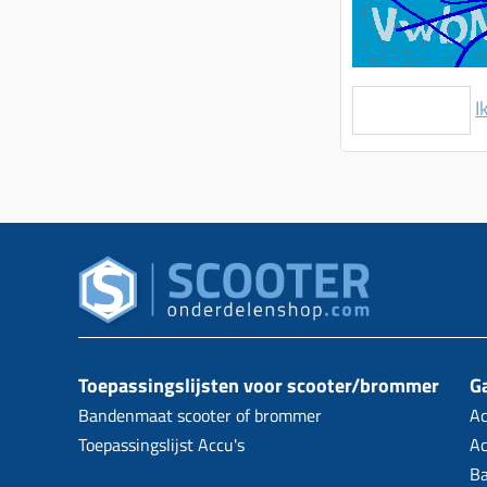
I
Toepassingslijsten voor scooter/brommer
Ga
Bandenmaat scooter of brommer
Ac
Toepassingslijst Accu's
Ac
B