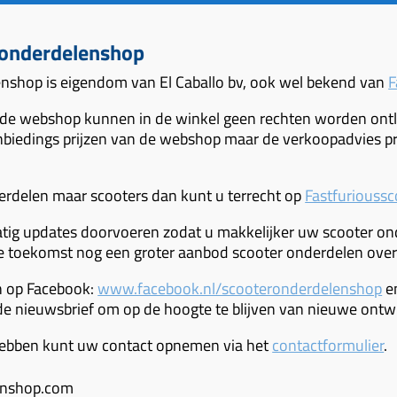
ronderdelenshop
nshop is eigendom van El Caballo bv, ook wel bekend van
F
 de webshop kunnen in de winkel geen rechten worden ontle
nbiedings prijzen van de webshop maar de verkoopadvies pri
rdelen maar scooters dan kunt u terrecht op
Fastfurioussc
atig updates doorvoeren zodat u makkelijker uw scooter on
de toekomst nog een groter aanbod scooter onderdelen over
n op Facebook:
www.facebook.nl/scooteronderdelenshop
en
 de nieuwsbrief om op de hoogte te blijven van nieuwe ontw
ebben kunt uw contact opnemen via het
contactformulier
.
enshop.com