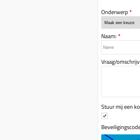
Onderwerp
*
Naam:
*
Vraag/omschrijv
Stuur mij een ko
Beveiligingscod