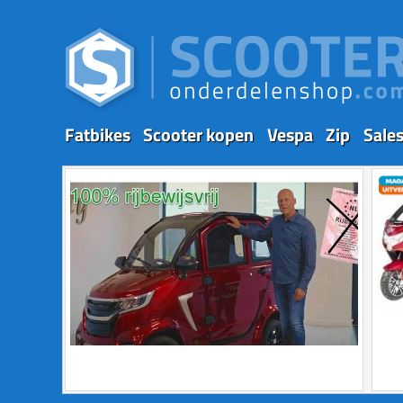
Fatbikes
Scooter kopen
Vespa
Zip
Sale