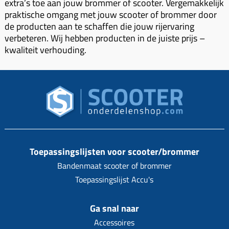
extra’s toe aan jouw brommer of scooter. Vergemakkelijk
Koppeling compleet
praktische omgang met jouw scooter of brommer door
Koppeling trekveer
de producten aan te schaffen die jouw rijervaring
verbeteren. Wij hebben producten in de juiste prijs –
Ketting / tandwiel
kwaliteit verhouding.
Koeling (delen)
Overbrenging
Toepassingslijsten voor scooter/brommer
Bandenmaat scooter of brommer
Toepassingslijst Accu's
Ga snal naar
Accessoires