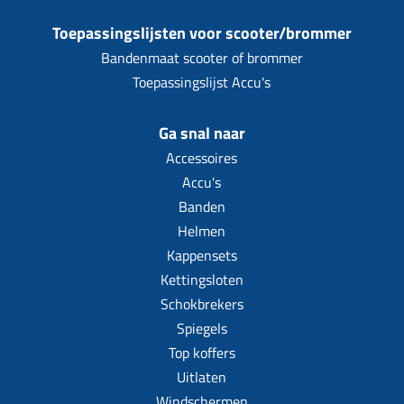
Toepassingslijsten voor scooter/brommer
Bandenmaat scooter of brommer
Toepassingslijst Accu's
Ga snal naar
Accessoires
Accu's
Banden
Helmen
Kappensets
Kettingsloten
Schokbrekers
Spiegels
Top koffers
Uitlaten
Windschermen