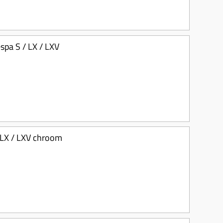
spa S / LX / LXV
 LX / LXV chroom