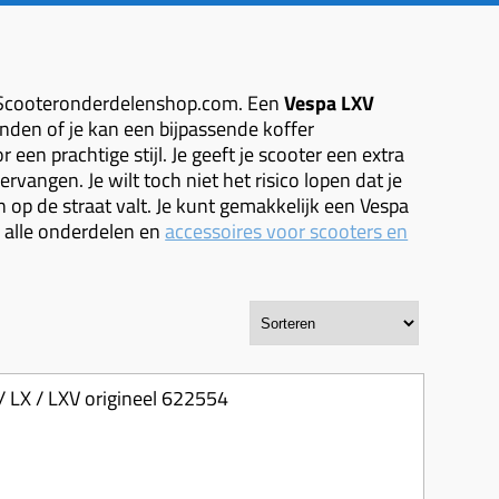
ij Scooteronderdelenshop.com. Een
Vespa LXV
binden of je kan een bijpassende koffer
een prachtige stijl. Je geeft je scooter een extra
vangen. Je wilt toch niet het risico lopen dat je
en op de straat valt. Je kunt gemakkelijk een Vespa
 alle onderdelen en
accessoires voor scooters en
/ LX / LXV origineel 622554