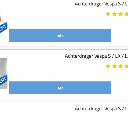
Achterdrager Vespa S / 
Info
Achterdrager Vespa S / LX /
Info
Achterdrager Vespa S / 