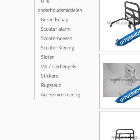
Olie-
onderhoudsmiddelen
Gereedschap
Scooter alarm
Scooterhoezen
Scooter Kleding
Sloten
Val / sierbeugels
Stickers
Rugsteun
Accessoires overig