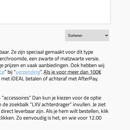
baar. Ze zijn speciaal gemaakt voor dit type
n verchroomde, een zwarte of matzwarte versie.
tige prijzen en vaak aanbiedingen. Ook hebben wij
ce
” bij “
verzending
”.
Als je voor meer dan 100€
t met iDEAL betalen of achteraf met AfterPay.
n “accessoires” Dan kun je kiezen voor de optie
n de zoekbalk “LXV achterdrager” invullen. Je ziet
irect leverbaar zijn. Als je hem wilt bestellen, klik
likken. Zo eenvoudig is het, en wie voor 12.00