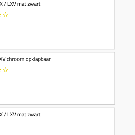
LX / LXV mat zwart
 LXV chroom opklapbaar
LX / LXV mat zwart