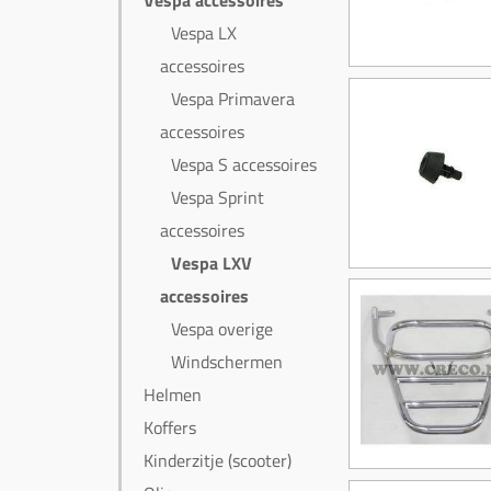
Vespa accessoires
Vespa LX
accessoires
Vespa Primavera
accessoires
Vespa S accessoires
Vespa Sprint
accessoires
Vespa LXV
accessoires
Vespa overige
Windschermen
Helmen
Koffers
Kinderzitje (scooter)