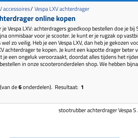
V accessoires
/
Vespa LXV achterdrager
hterdrager online kopen
 je Vespa LXV: achterdragers goedkoop bestellen doe je b
ijna onmisbaar voor je scooter. Je kunt er je rugzak op vast
el zo veilig. Heb je een Vespa LXV, dan heb je gekozen voor 
 achterdrager te kopen. Je kunt een kapotte drager beter ver
dat je een ongeluk veroorzaakt, doordat alles tijdens het rijd
bestellen in onze scooteronderdelen shop. We hebben bijna
(van de
6
onderdelen). Resultaat:
1
stootrubber achterdrager Vespa S 