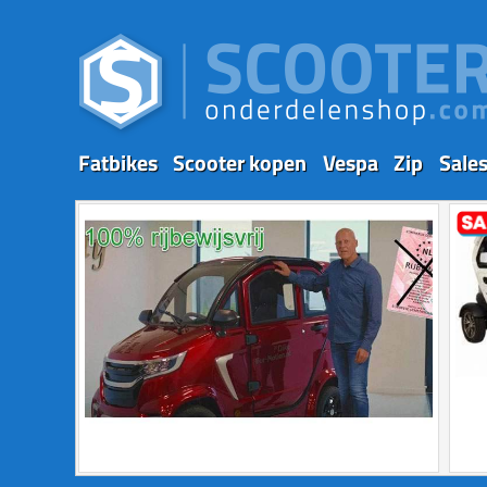
Fatbikes
Scooter kopen
Vespa
Zip
Sale