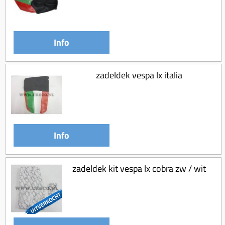
Info
zadeldek vespa lx italia
Info
zadeldek kit vespa lx cobra zw / wit