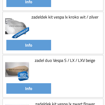
Info
zadeldek kit vespa lx kroko wit / zilver
Info
zadel duo Vespa S / LX / LXV beige
Info
zadeldek kit vespa lx zwart flower