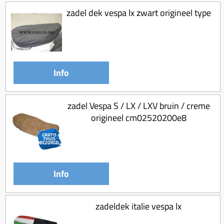
zadel dek vespa lx zwart origineel type
Info
zadel Vespa S / LX / LXV bruin / creme
origineel cm02520200e8
Info
zadeldek italie vespa lx