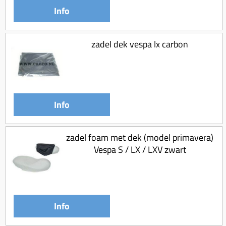
Info
zadel dek vespa lx carbon
Info
zadel foam met dek (model primavera)
Vespa S / LX / LXV zwart
Info