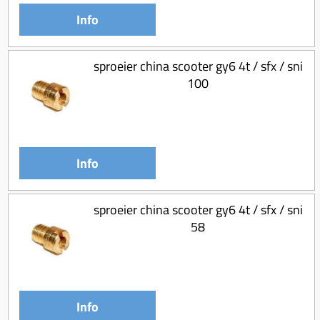
Info
sproeier china scooter gy6 4t / sfx / sni
100
Info
sproeier china scooter gy6 4t / sfx / sni
58
Info