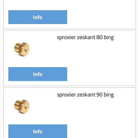
Info
sproeier zeskant 80 bing
Info
sproeier zeskant 90 bing
Info