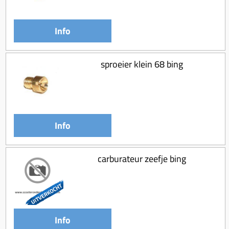
Info
sproeier klein 68 bing
Info
carburateur zeefje bing
Info