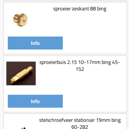
sproeier zeskant 88 bing
Info
sproeierbuis 2.15 10-17mm bing 45-
152
Info
stelschroefveer stationair 19mm bing
60-282