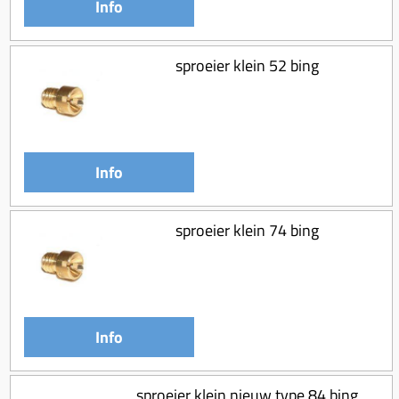
Info
sproeier klein 52 bing
Info
sproeier klein 74 bing
Info
sproeier klein nieuw type 84 bing