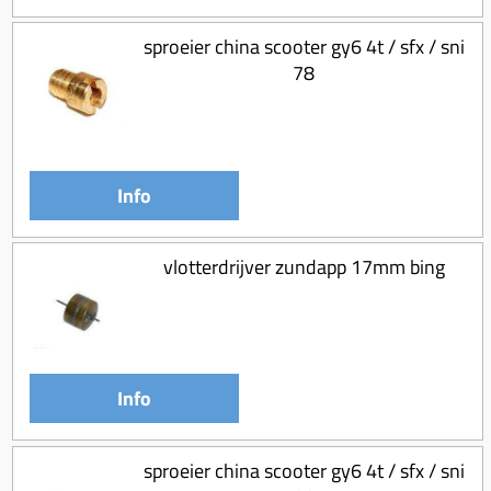
sproeier china scooter gy6 4t / sfx / sni
78
Info
vlotterdrijver zundapp 17mm bing
Info
sproeier china scooter gy6 4t / sfx / sni