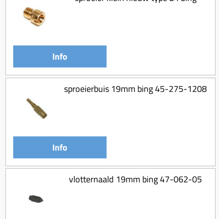
Info
sproeierbuis 19mm bing 45-275-1208
Info
vlotternaald 19mm bing 47-062-05