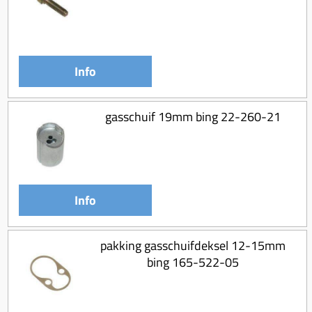
Info
gasschuif 19mm bing 22-260-21
Info
pakking gasschuifdeksel 12-15mm
bing 165-522-05