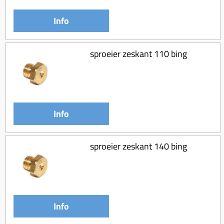
Info
sproeier zeskant 110 bing
Info
sproeier zeskant 140 bing
Info