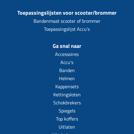
Toepassingslijsten voor scooter/brommer
Bandenmaat scooter of brommer
Toepassingslijst Accu's
Ga snal naar
Accessoires
Accu's
Banden
Helmen
Kappensets
Kettingsloten
Schokbrekers
Spiegels
Top koffers
Uitlaten