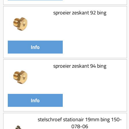
sproeier zeskant 92 bing
Info
sproeier zeskant 94 bing
Info
stelschroef stationair 19mm bing 150-
078-06