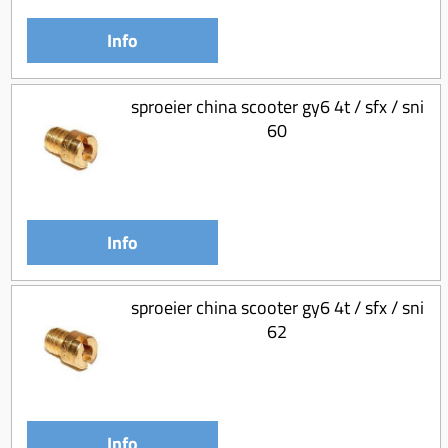
Info
sproeier china scooter gy6 4t / sfx / sni
60
Info
sproeier china scooter gy6 4t / sfx / sni
62
Info