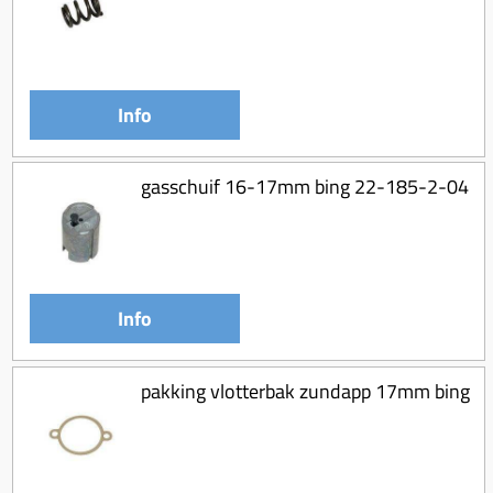
Info
gasschuif 16-17mm bing 22-185-2-04
Info
pakking vlotterbak zundapp 17mm bing