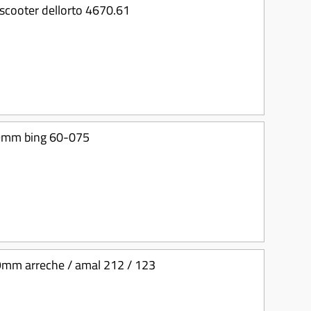
 scooter dellorto 4670.61
19mm bing 60-075
19mm arreche / amal 212 / 123