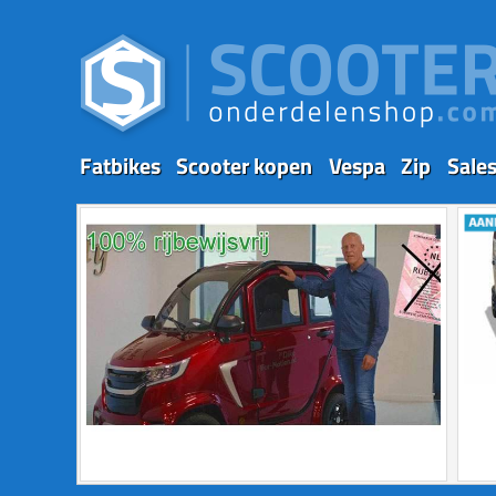
Fatbikes
Scooter kopen
Vespa
Zip
Sale