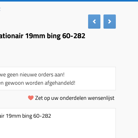
2
tationair 19mm bing 60-282
e geen nieuwe orders aan!
llen gewoon worden afgehandeld!
Zet op uw onderdelen wensenlijst
nair 19mm bing 60-282