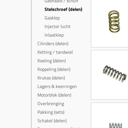
Gasnaald / schuif
Stelschroef (delen)
Gasklep
Injector lucht
Inlaatklep
Cilinders (delen)
Ketting / tandwiel
Koeling (delen)
Koppeling (delen)
Krukas (delen)
Lagers & keerringen
Motorblok (delen)
Overbrenging
Pakking (sets)
Schakel (delen)