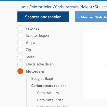
Home
/
Motordelen
/
Carburateurs (delen)
/
Stelsc
Scooter onderdelen
Meer van Stelschr
Fatbikes
Scooter kopen
Vespa
Zip
Sales
Elektrische delen
Motordelen
Bougies (kap)
Carburateurs (delen)
Carburateurs
Carburateur set