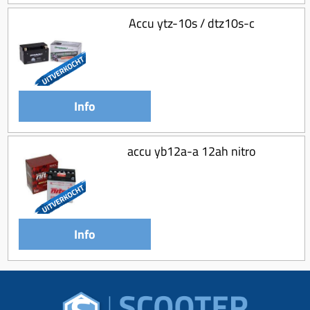
Accu ytz-10s / dtz10s-c
Info
accu yb12a-a 12ah nitro
Info