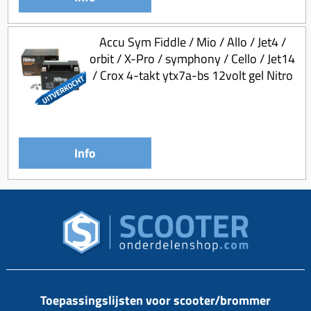
Accu Sym Fiddle / Mio / Allo / Jet4 /
orbit / X-Pro / symphony / Cello / Jet14
/ Crox 4-takt ytx7a-bs 12volt gel Nitro
Info
Toepassingslijsten voor scooter/brommer