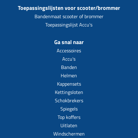
Toepassingslijsten voor scooter/brommer
Bandenmaat scooter of brommer
Toepassingslijst Accu's
Ga snal naar
Accessoires
Accu's
Banden
Helmen
Kappensets
Kettingsloten
Schokbrekers
Spiegels
Top koffers
Uitlaten
Windschermen