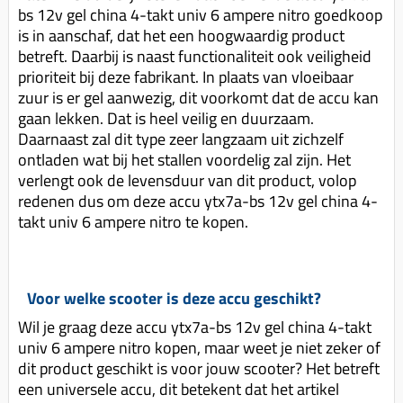
bs 12v gel china 4-takt univ 6 ampere nitro goedkoop
is in aanschaf, dat het een hoogwaardig product
betreft. Daarbij is naast functionaliteit ook veiligheid
prioriteit bij deze fabrikant. In plaats van vloeibaar
zuur is er gel aanwezig, dit voorkomt dat de accu kan
gaan lekken. Dat is heel veilig en duurzaam.
Daarnaast zal dit type zeer langzaam uit zichzelf
ontladen wat bij het stallen voordelig zal zijn. Het
verlengt ook de levensduur van dit product, volop
redenen dus om deze accu ytx7a-bs 12v gel china 4-
takt univ 6 ampere nitro te kopen.
Voor welke scooter is deze accu geschikt?
Wil je graag deze accu ytx7a-bs 12v gel china 4-takt
univ 6 ampere nitro kopen, maar weet je niet zeker of
dit product geschikt is voor jouw scooter? Het betreft
een universele accu, dit betekent dat het artikel