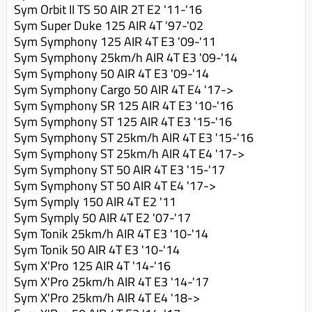
Sym Orbit II TS 50 AIR 2T E2 '11-'16
Sym Super Duke 125 AIR 4T '97-'02
Sym Symphony 125 AIR 4T E3 '09-'11
Sym Symphony 25km/h AIR 4T E3 '09-'14
Sym Symphony 50 AIR 4T E3 '09-'14
Sym Symphony Cargo 50 AIR 4T E4 '17->
Sym Symphony SR 125 AIR 4T E3 '10-'16
Sym Symphony ST 125 AIR 4T E3 '15-'16
Sym Symphony ST 25km/h AIR 4T E3 '15-'16
Sym Symphony ST 25km/h AIR 4T E4 '17->
Sym Symphony ST 50 AIR 4T E3 '15-'17
Sym Symphony ST 50 AIR 4T E4 '17->
Sym Symply 150 AIR 4T E2 '11
Sym Symply 50 AIR 4T E2 '07-'17
Sym Tonik 25km/h AIR 4T E3 '10-'14
Sym Tonik 50 AIR 4T E3 '10-'14
Sym X'Pro 125 AIR 4T '14-'16
Sym X'Pro 25km/h AIR 4T E3 '14-'17
Sym X'Pro 25km/h AIR 4T E4 '18->