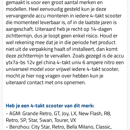
gemaakt is voor een groot aantal merken en
modellen. Heel eenvoudig gesteld kun je deze
vervangende accu monteren in iedere 4-takt scooter
die momenteel leverbaar is, of in de laatste jaren is
aangeschaft. Uiteraard heb je recht op 14-dagen
zichttermijn, dus je loopt geen enkel risico. Houd er
wel rekening mee dat je in die periode het product
niet uit de verpakking haalt of installeert, dan komt
deze zichttermijn te vervallen. Zoals gezegd is de accu
ytx7a-bs 12v gel china 4-takt univ 6 ampere nitro een
universeel model voor vrijwel iedere 4-takt scooter,
mocht je hier nog vragen over hebben kun je
uiteraard contact met ons opnemen.
Heb je een 4-takt scooter van dit merk:
- AGM: Grande Retro, GT, Joy, LX, New Flash, R8,
Retro, SP, Star, Swan, Tourer, VX
- Benzhou: City Star, Retro, Bella Milano, Classic,