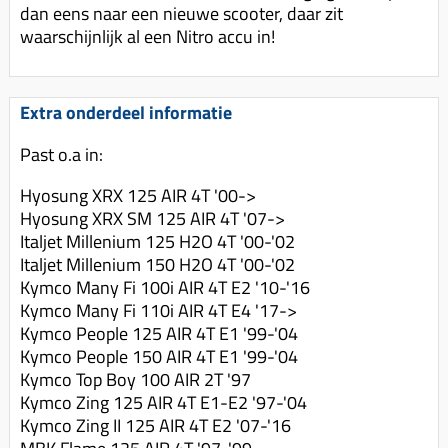
dan eens naar een nieuwe scooter, daar zit
waarschijnlijk al een Nitro accu in!
Extra onderdeel informatie
Past o.a in:
Hyosung XRX 125 AIR 4T '00->
Hyosung XRX SM 125 AIR 4T '07->
Italjet Millenium 125 H2O 4T '00-'02
Italjet Millenium 150 H2O 4T '00-'02
Kymco Many Fi 100i AIR 4T E2 '10-'16
Kymco Many Fi 110i AIR 4T E4 '17->
Kymco People 125 AIR 4T E1 '99-'04
Kymco People 150 AIR 4T E1 '99-'04
Kymco Top Boy 100 AIR 2T '97
Kymco Zing 125 AIR 4T E1-E2 '97-'04
Kymco Zing II 125 AIR 4T E2 '07-'16