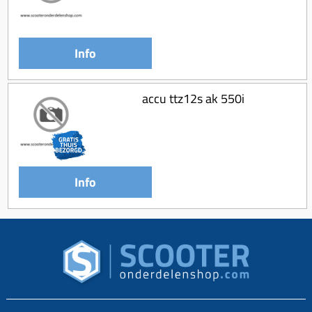
Info
accu ttz12s ak 550i
Info