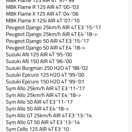
MBK Flame 125 AIR 4T '97-'99
MBK Flame R 125 AIR 4T '00-'03
MBK Flame X 125 AIR 4T '04-'06
MBK Flame X 125i AIR 4T '07-'10
Peugeot Django 25km/h AIR 4T E3 '15-'17
Peugeot Django 25km/h AIR 4T E4 '18->
Peugeot Django 50 AIR 4T E3 '15-'17
Peugeot Django 50 AIR 4T E4 '18->
Suzuki AN 125 AIR 4T '95-'00
Suzuki AN 150 AIR 4T '96-'00
Suzuki Burgman 250 H2O 4T '98-'02
Suzuki Epicuro 125 H2O 4T '99-'00
Suzuki Epicuro 150 H2O 4T '99-'01
Sym Allo 25km/h AIR 4T E3 '11-'17
Sym Allo 25km/h AIR 4T E4 '18->
Sym Allo 50 AIR 4T E3 '11-'17
Sym Allo 50 AIR 4T E4 '18->
Sym Allo GT 25km/h AIR 4T E3 '13-'14
Sym Allo GT 50 AIR 4T E3 '13-'14
Sym Cello 125 AIR 4T E3 '10