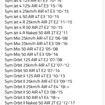
Sym Jet 4 125 AIR 4T E3 '10-'14
Sym Jet 4 125i AIR 4T E3 '15-'16
Sym Jet 4 25km/h AIR 4T E3 '10-'15
Sym Jet 4 50 AIR 4T E3 '10-'15
Sym Jet 4 R 25km/h AIR 2T E2 '11-'15
Sym Jet 4 R 50 AIR 2T E2 '10-'15
Sym Jet 4 R Naked 50 AIR 2T E2 '11
Sym Mio 25km/h AIR 4T E2 '06-'08
Sym Mio 25km/h AIR 4T E3 '09-'16
Sym Mio 50 AIR 4T E2 '05-'08
Sym Mio 50 AIR 4T E3 '09-'16
Sym Orbit 125 AIR 4T E2 '07-'08
Sym Orbit 25km/h AIR 4T E2 '07-'12
Sym Orbit 50 AIR 4T E2 '07-'14
Sym Orbit II 125 AIR 4T E3 '10-'13
Sym Orbit II 25km/h AIR 4T E3 '09-'15
Sym Orbit II 25km/h AIR 4T E4 '18->
Sym Orbit II 50 AIR 4T E3 '08-'15
Sym Orbit II 50 AIR 4T E4 '18->
Sym Orbit II Naked 50 AIR 2T E2 '12-'17