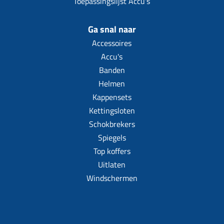
Toepassingslijst Accu's
Ga snal naar
Accessoires
Accu's
Banden
Helmen
Kappensets
Kettingsloten
Schokbrekers
Spiegels
Top koffers
Uitlaten
Windschermen