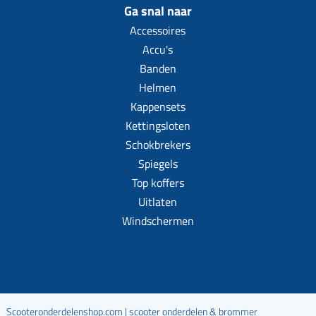
Ga snal naar
Accessoires
Accu's
Banden
Helmen
Kappensets
Kettingsloten
Schokbrekers
Spiegels
Top koffers
Uitlaten
Windschermen
Scooteronderdelenshop.com | scooter onderdelen & brommer