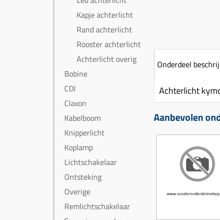
Led achterlicht
Kapje achterlicht
Rand achterlicht
Rooster achterlicht
Achterlicht overig
Onderdeel beschrij
Bobine
CDI
Achterlicht kym
Claxon
Aanbevolen onde
Kabelboom
Knipperlicht
Koplamp
Lichtschakelaar
Ontsteking
Overige
Remlichtschakelaar