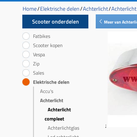
Home
/
Elektrische delen
/
Achterlicht
/
Achterlich
Scooter onderdelen
Meer van Achterli
Fatbikes
Scooter kopen
Vespa
Zip
Sales
Elektrische delen
Accu's
Achterlicht
Achterlicht
compleet
;
Achterlichtglas