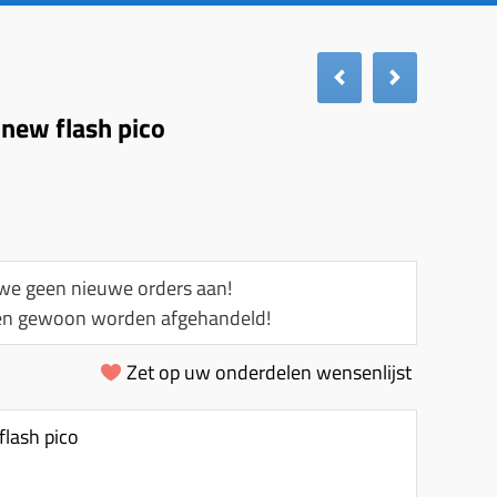
 new flash pico
e geen nieuwe orders aan!
llen gewoon worden afgehandeld!
Zet op uw onderdelen wensenlijst
flash pico