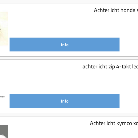
Achterlicht honda 
Info
achterlicht zip 4-takt l
Info
Achterlicht kymco xc