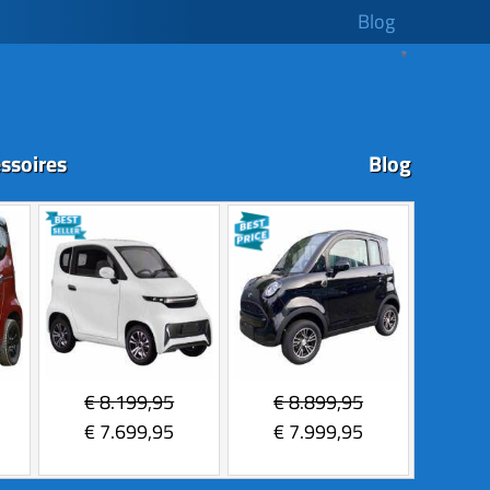
Blog
ssoires
Blog
€
8.199,95
€
8.899,95
€
7.699,95
€
7.999,95