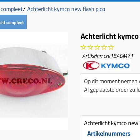
t compleet
/
Achterlicht kymco new flash pico
cht compleet
Achterlicht kymco
Artikelnr:
cre15AGM71
Op dit moment nemen w
Al geplaatste order zu
Achterlicht kymco new 
Artikelnummers