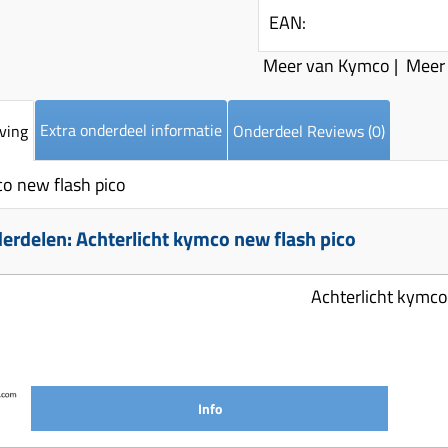
EAN:
Meer van Kymco
|
Meer 
Extra onderdeel informatie
ving
Onderdeel Reviews (0)
co new flash pico
rdelen: Achterlicht kymco new flash pico
Achterlicht kymco
Info