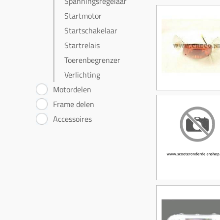
Spanningsregelaar
Startmotor
Startschakelaar
Startrelais
Toerenbegrenzer
Verlichting
Motordelen
Frame delen
Accessoires