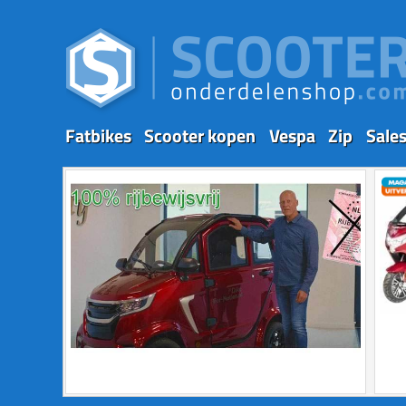
Fatbikes
Scooter kopen
Vespa
Zip
Sale