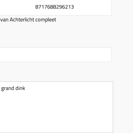
8717688296213
van Achterlicht compleet
 grand dink