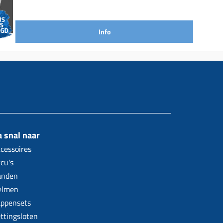
Info
 snal naar
cessoires
cu's
anden
elmen
ppensets
ttingsloten