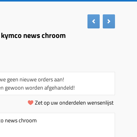
er kymco news chroom
e geen nieuwe orders aan!
llen gewoon worden afgehandeld!
Zet op uw onderdelen wensenlijst
mco news chroom