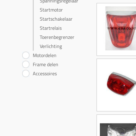
Spanningsregelaar
Startmotor
Startschakelaar
Startrelais
Toerenbegrenzer
Verlichting
Motordelen
Frame delen
Accessoires