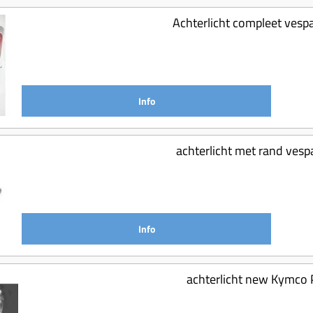
Achterlicht compleet vesp
Info
achterlicht met rand vespa
Info
achterlicht new Kymco 