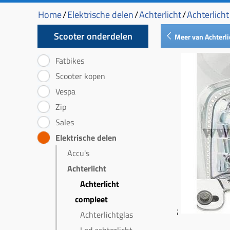
Home
/
Elektrische delen
/
Achterlicht
/
Achterlich
Scooter onderdelen
Meer van Achterli
Fatbikes
Scooter kopen
Vespa
Zip
Sales
Elektrische delen
Accu's
Achterlicht
Achterlicht
compleet
;
Achterlichtglas