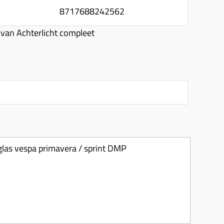
8717688242562
van Achterlicht compleet
 glas vespa primavera / sprint DMP