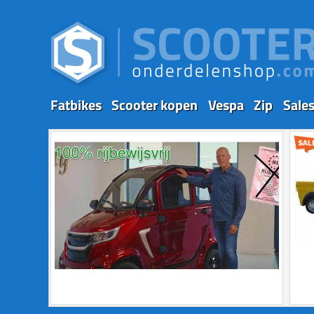
Fatbikes
Scooter kopen
Vespa
Zip
Sale