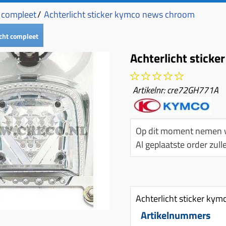
t compleet
/
Achterlicht sticker kymco news chroom
cht compleet
Achterlicht stick
Artikelnr:
cre72GH771A
Op dit moment nemen w
Al geplaatste order zu
Achterlicht sticker ky
Artikelnummers