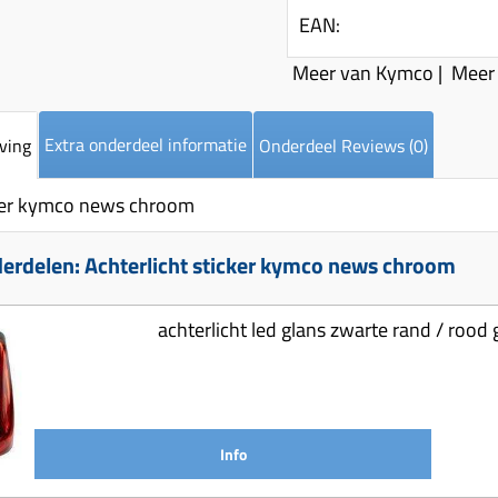
EAN:
Meer van Kymco
|
Meer 
Extra onderdeel informatie
ving
Onderdeel Reviews (0)
cker kymco news chroom
erdelen: Achterlicht sticker kymco news chroom
achterlicht led glans zwarte rand / rood
Info