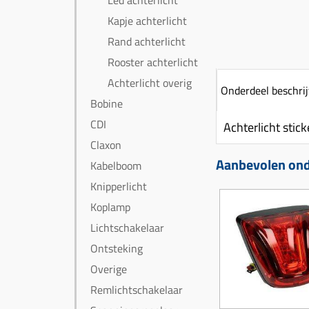
Led achterlicht
Kapje achterlicht
Rand achterlicht
Rooster achterlicht
Achterlicht overig
Onderdeel beschrij
Bobine
CDI
Achterlicht sti
Claxon
Aanbevolen ond
Kabelboom
Knipperlicht
Koplamp
Lichtschakelaar
Ontsteking
Overige
Remlichtschakelaar