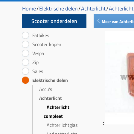
Home
/
Elektrische delen
/
Achterlicht
/
Achterlich
Scooter onderdelen
Meer van Achterli
Fatbikes
Scooter kopen
Vespa
Zip
Sales
Elektrische delen
Accu's
Achterlicht
Achterlicht
compleet
;
Achterlichtglas