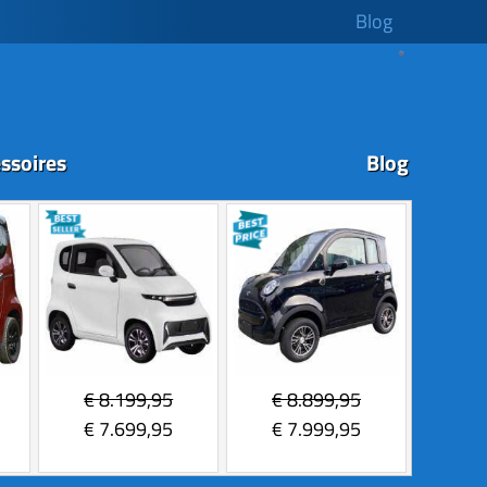
Blog
ssoires
Blog
€
8.199,95
€
8.899,95
€
7.699,95
€
7.999,95