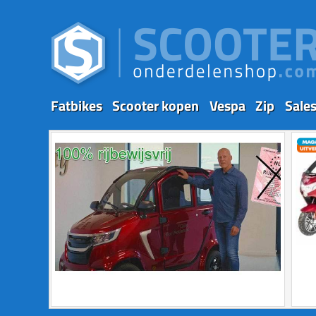
Fatbikes
Scooter kopen
Vespa
Zip
Sale