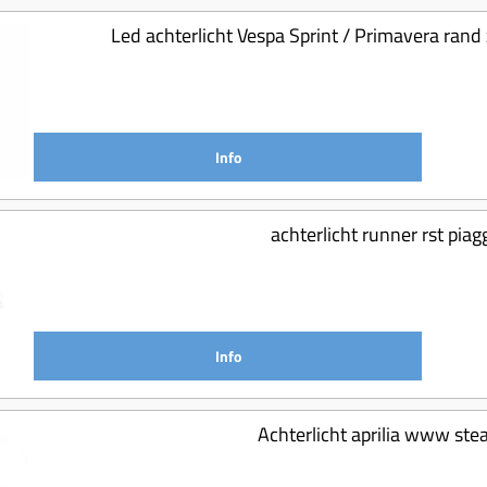
Led achterlicht Vespa Sprint / Primavera ran
Info
achterlicht runner rst pia
Info
Achterlicht aprilia www st