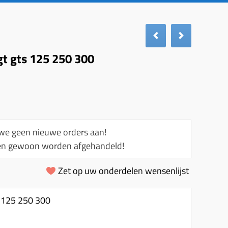
gt gts 125 250 300
e geen nieuwe orders aan!
llen gewoon worden afgehandeld!
Zet op uw onderdelen wensenlijst
s 125 250 300