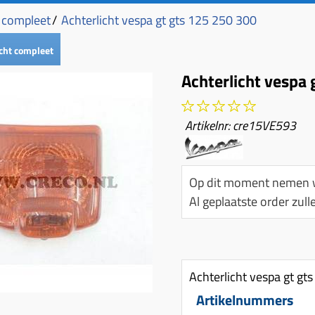
t compleet
/
Achterlicht vespa gt gts 125 250 300
cht compleet
Achterlicht vespa 
Artikelnr:
cre15VE593
Op dit moment nemen w
Al geplaatste order zu
Achterlicht vespa gt gt
Artikelnummers