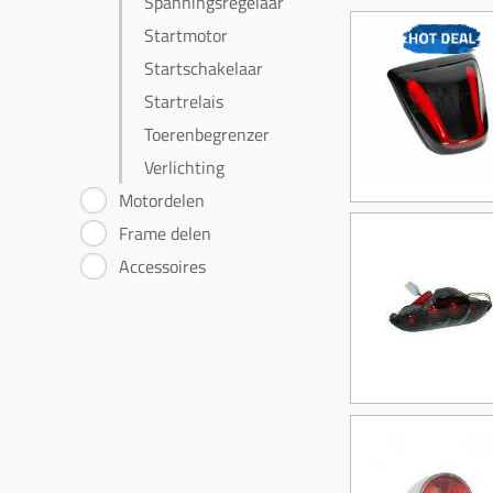
Spanningsregelaar
Startmotor
Startschakelaar
Startrelais
Toerenbegrenzer
Verlichting
Motordelen
Frame delen
Accessoires