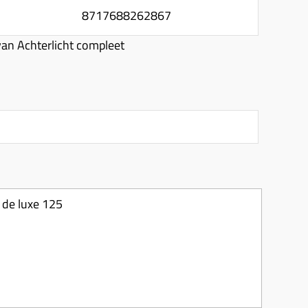
8717688262867
an Achterlicht compleet
r de luxe 125