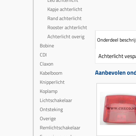
Led achterlicht
Kapje achterlicht
Rand achterlicht
Rooster achterlicht
Achterlicht overig
Onderdeel beschrij
Bobine
CDI
Achterlicht vesp
Claxon
Aanbevolen onde
Kabelboom
Knipperlicht
Koplamp
Lichtschakelaar
Ontsteking
Overige
Remlichtschakelaar