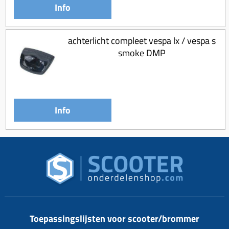
Info
achterlicht compleet vespa lx / vespa s
smoke DMP
Info
Toepassingslijsten voor scooter/brommer