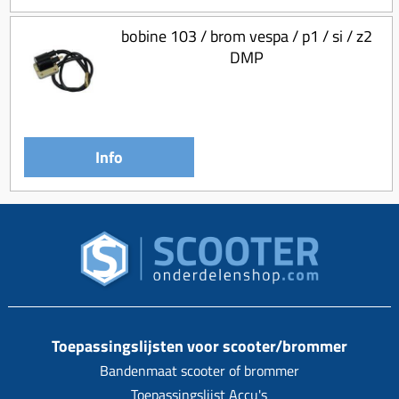
bobine 103 / brom vespa / p1 / si / z2
DMP
Info
Toepassingslijsten voor scooter/brommer
Bandenmaat scooter of brommer
Toepassingslijst Accu's