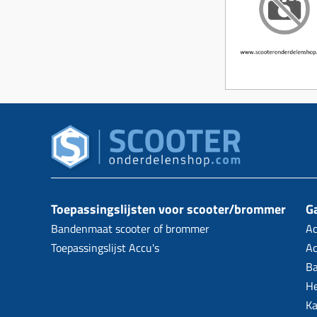
Toepassingslijsten voor scooter/brommer
Ga
Bandenmaat scooter of brommer
Ac
Toepassingslijst Accu's
Ac
B
H
Ka