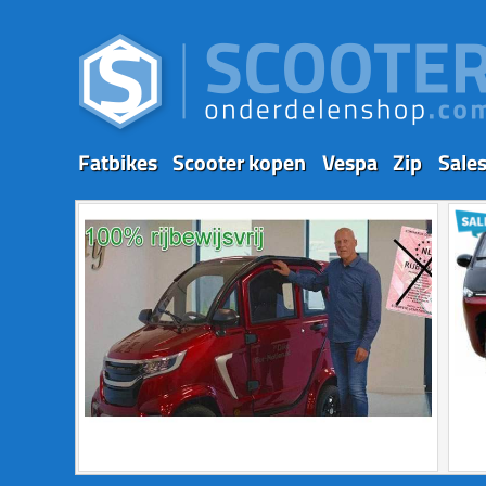
Fatbikes
Scooter kopen
Vespa
Zip
Sale