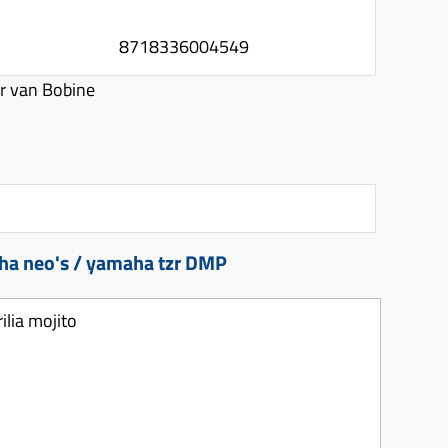
8718336004549
r van Bobine
ha neo's / yamaha tzr DMP
ilia mojito