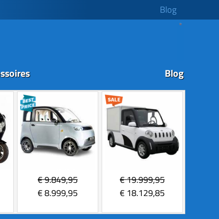
Blog
ssoires
Blog
€
9.849,95
€
19.999,95
€
8.999,95
€
18.129,85