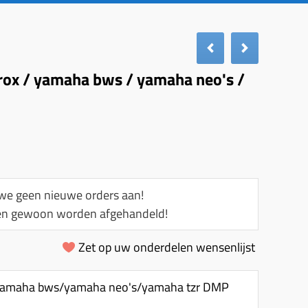
ox / yamaha bws / yamaha neo's /
e geen nieuwe orders aan!
llen gewoon worden afgehandeld!
Zet op uw onderdelen wensenlijst
yamaha bws/yamaha neo's/yamaha tzr DMP