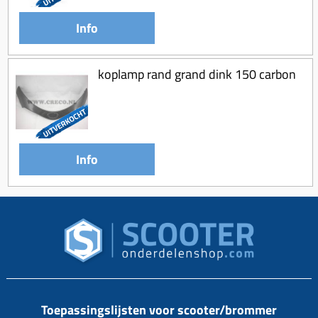
Info
koplamp rand grand dink 150 carbon
Info
Toepassingslijsten voor scooter/brommer