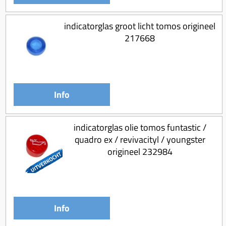
indicatorglas groot licht tomos origineel
217668
Info
indicatorglas olie tomos funtastic /
quadro ex / revivacityl / youngster
origineel 232984
Info