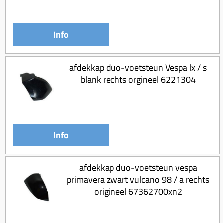
Info
afdekkap duo-voetsteun Vespa lx / s
blank rechts orgineel 6221304
Info
afdekkap duo-voetsteun vespa
primavera zwart vulcano 98 / a rechts
origineel 67362700xn2