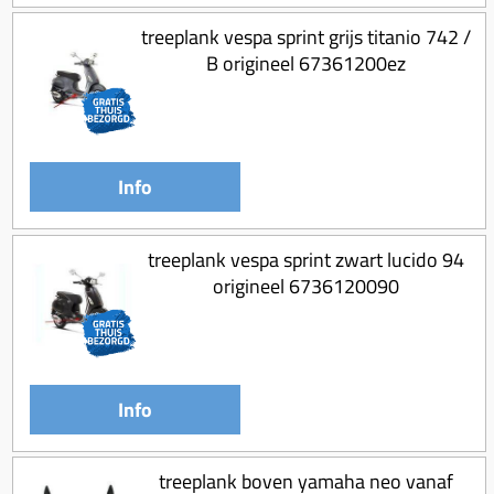
treeplank vespa sprint grijs titanio 742 /
B origineel 67361200ez
Info
treeplank vespa sprint zwart lucido 94
origineel 6736120090
Info
treeplank boven yamaha neo vanaf