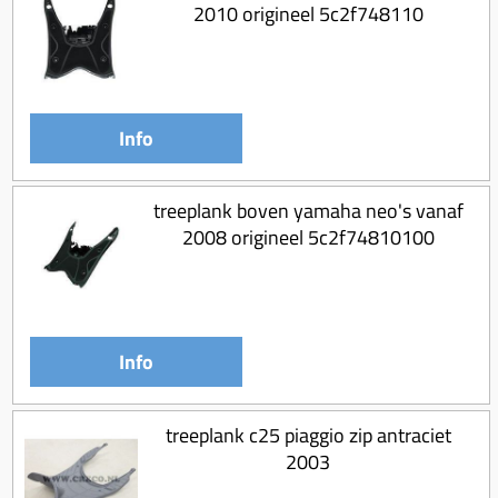
2010 origineel 5c2f748110
Info
treeplank boven yamaha neo's vanaf
2008 origineel 5c2f74810100
Info
treeplank c25 piaggio zip antraciet
2003