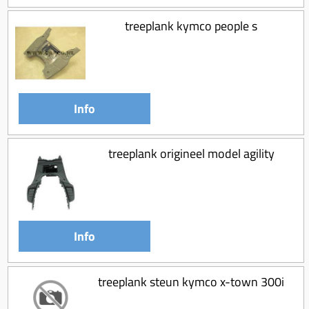
treeplank kymco people s
Info
treeplank origineel model agility
Info
treeplank steun kymco x-town 300i