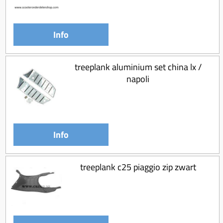
Info
treeplank aluminium set china lx /
napoli
Info
treeplank c25 piaggio zip zwart