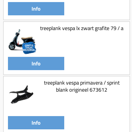
Info
treeplank vespa lx zwart grafite 79 / a
Info
treeplank vespa primavera / sprint
blank origineel 673612
Info