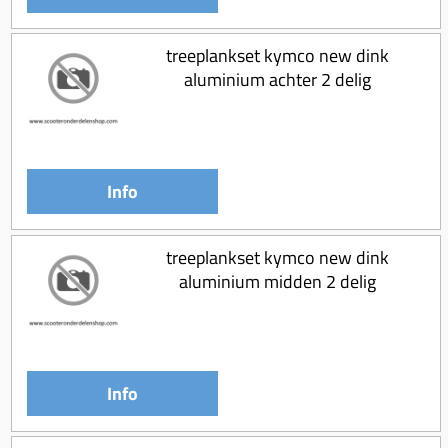
treeplankset kymco new dink
aluminium achter 2 delig
Info
treeplankset kymco new dink
aluminium midden 2 delig
Info