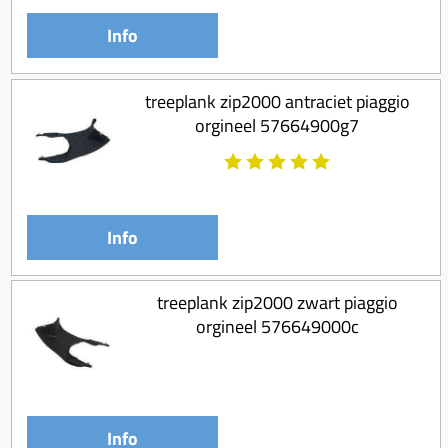
Info
treeplank zip2000 antraciet piaggio
orgineel 57664900g7
Info
treeplank zip2000 zwart piaggio
orgineel 576649000c
Info