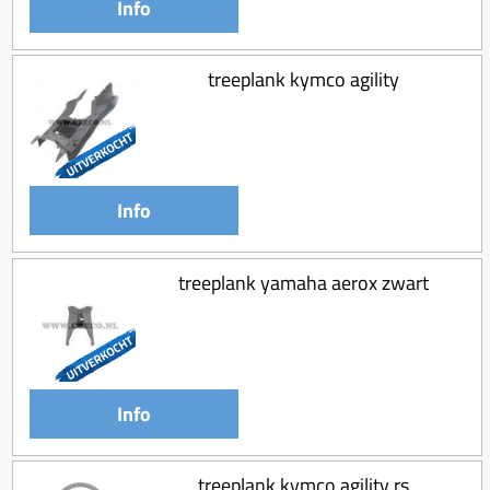
Info
treeplank kymco agility
Info
treeplank yamaha aerox zwart
Info
treeplank kymco agility rs