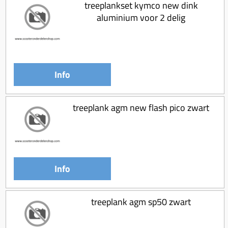
treeplankset kymco new dink
aluminium voor 2 delig
Info
treeplank agm new flash pico zwart
Info
treeplank agm sp50 zwart