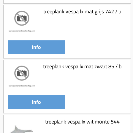
treeplank vespa lx mat grijs 742 / b
Info
treeplank vespa lx mat zwart 85 / b
Info
treeplank vespa lx wit monte 544