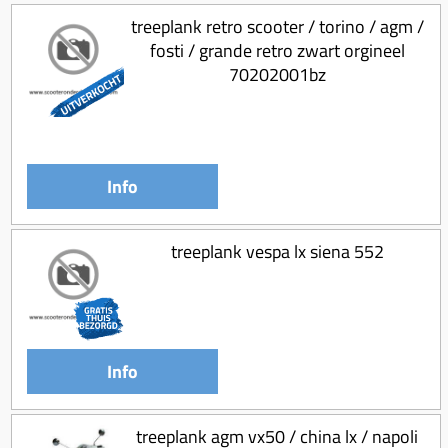
treeplank retro scooter / torino / agm /
fosti / grande retro zwart orgineel
70202001bz
Info
treeplank vespa lx siena 552
Info
treeplank agm vx50 / china lx / napoli