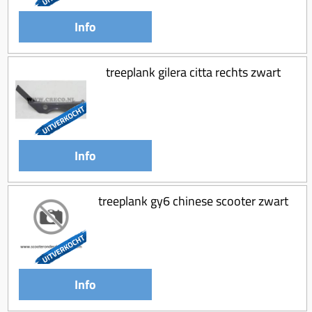
Info
treeplank gilera citta rechts zwart
Info
treeplank gy6 chinese scooter zwart
Info