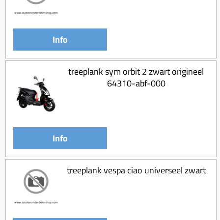
Info
treeplank sym orbit 2 zwart origineel
64310-abf-000
Info
treeplank vespa ciao universeel zwart