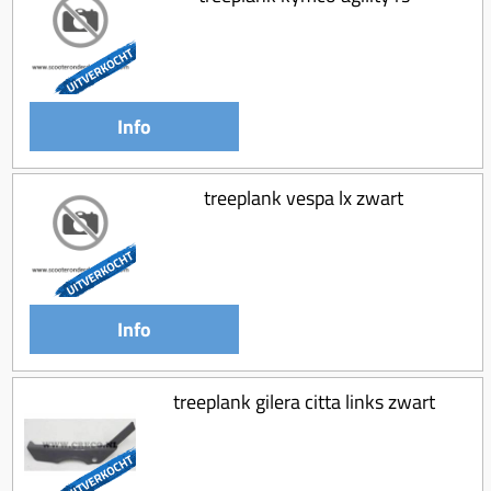
Info
treeplank vespa lx zwart
Info
treeplank gilera citta links zwart