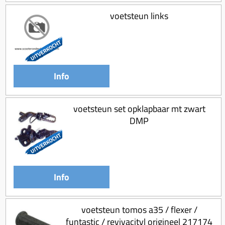
voetsteun links
Info
voetsteun set opklapbaar mt zwart
DMP
Info
voetsteun tomos a35 / flexer /
funtastic / revivacityl origineel 217174