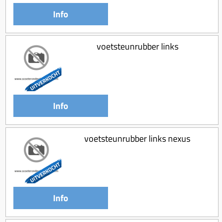
Info
voetsteunrubber links
Info
voetsteunrubber links nexus
Info