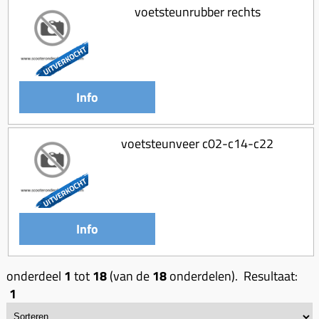
voetsteunrubber rechts
Info
voetsteunveer c02-c14-c22
Info
onderdeel
1
tot
18
(van de
18
onderdelen). Resultaat:
1