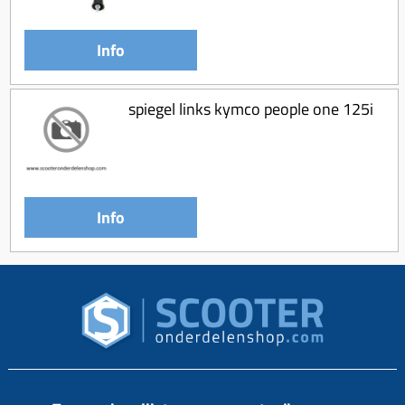
Info
spiegel links kymco people one 125i
Info