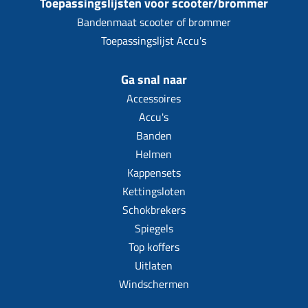
Toepassingslijsten voor scooter/brommer
Bandenmaat scooter of brommer
Toepassingslijst Accu's
Ga snal naar
Accessoires
Accu's
Banden
Helmen
Kappensets
Kettingsloten
Schokbrekers
Spiegels
Top koffers
Uitlaten
Windschermen