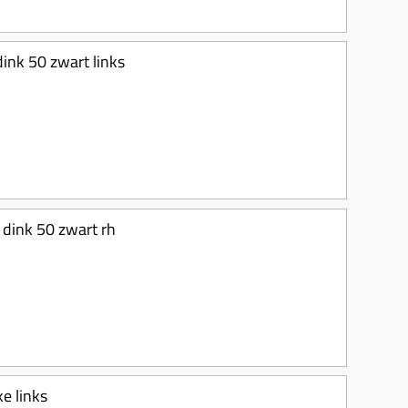
ink 50 zwart links
dink 50 zwart rh
ke links