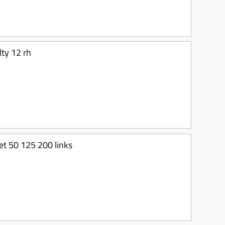
lty 12 rh
et 50 125 200 links