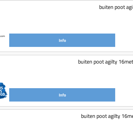
buiten poot agi
Info
buiten poot agilty 16me
Info
buiten poot agilty 16m