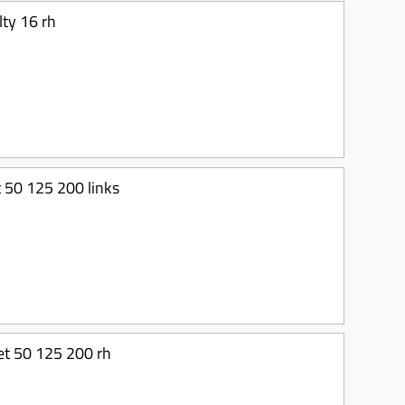
lty 16 rh
t 50 125 200 links
et 50 125 200 rh