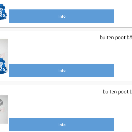
Info
buiten poot b
Info
buiten poot 
Info