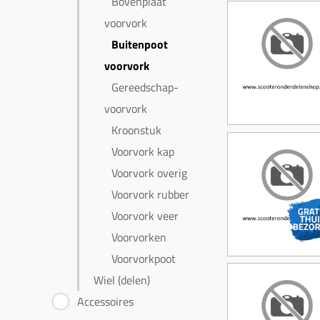
Bovenplaat
voorvork
Buitenpoot
voorvork
Gereedschap-
voorvork
Kroonstuk
Voorvork kap
Voorvork overig
Voorvork rubber
Voorvork veer
Voorvorken
Voorvorkpoot
Wiel (delen)
Accessoires