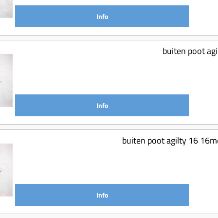
Info
buiten poot agi
Info
buiten poot agilty 16 16m
Info