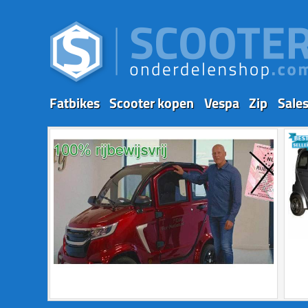
Fatbikes
Scooter kopen
Vespa
Zip
Sale