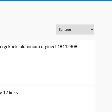
tergekoeld aluminium orgineel 18112308
y 12 links