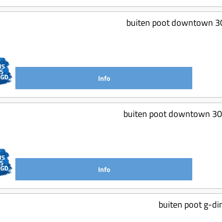
buiten poot downtown 300
Info
buiten poot downtown 300
Info
buiten poot g-di