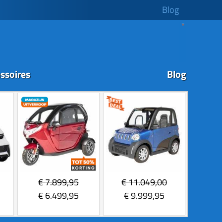
Blog
ssoires
Blog
€
7.899,95
€
11.049,00
€
6.499,95
€
9.999,95