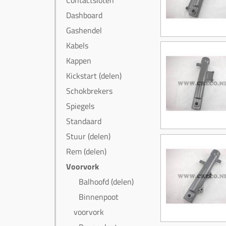
Contactsloten
Dashboard
Gashendel
Kabels
Kappen
Kickstart (delen)
Schokbrekers
Spiegels
Standaard
Stuur (delen)
Rem (delen)
Voorvork
Balhoofd (delen)
Binnenpoot
voorvork