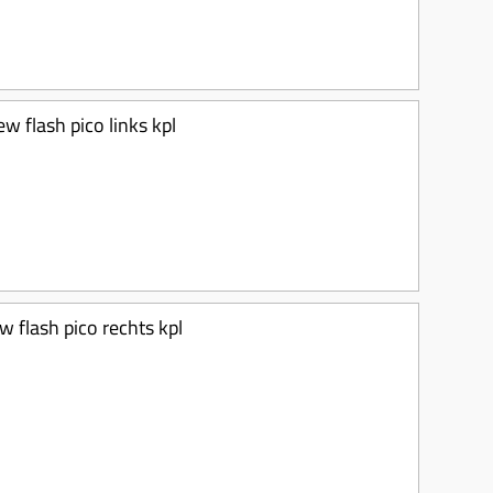
w flash pico links kpl
 flash pico rechts kpl