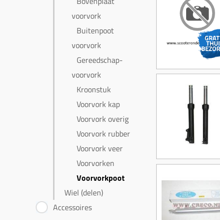
Bovenplaat
voorvork
Buitenpoot
voorvork
Gereedschap-
voorvork
Kroonstuk
Voorvork kap
Voorvork overig
Voorvork rubber
Voorvork veer
Voorvorken
Voorvorkpoot
Wiel (delen)
Accessoires