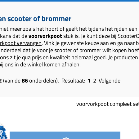
en scooter of brommer
niet meer zoals het hoort of geeft het tijdens het rijden e
 kans dat de
voorvorkpoot
stuk is. Je kunt deze bij Scoot
rkpoot vervangen
. Vink je gewenste keuze aan en ga naar b
onderdeel dat je voor je scooter of brommer wilt kopen hoef 
j ons zit je qua prijs en kwaliteit helemaal goed. Je producte
j ons in de winkel komen afhalen.
2
(van de
86
onderdelen). Resultaat:
1
2
Volgende
voorvorkpoot compleet se
Info