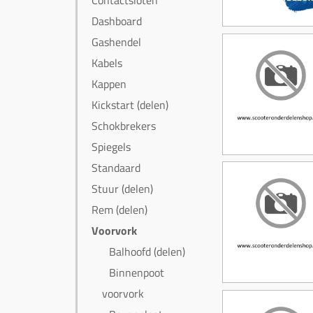
Contactsloten
Dashboard
Gashendel
Kabels
Kappen
Kickstart (delen)
Schokbrekers
Spiegels
Standaard
Stuur (delen)
Rem (delen)
Voorvork
Balhoofd (delen)
Binnenpoot
voorvork