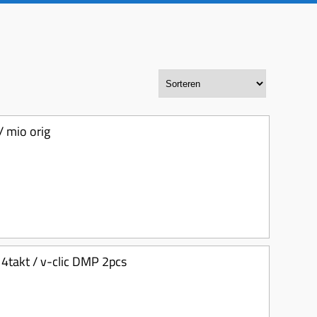
/ mio orig
o 4takt / v-clic DMP 2pcs