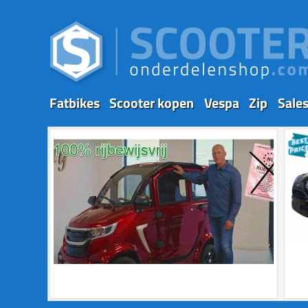
Fatbikes
Scooter kopen
Vespa
Zip
Sale