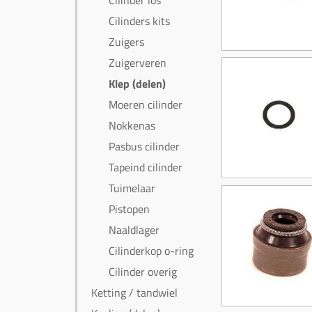
Cilinder los
Cilinders kits
Zuigers
Zuigerveren
Klep (delen)
Moeren cilinder
Nokkenas
Pasbus cilinder
Tapeind cilinder
Tuimelaar
Pistopen
Naaldlager
Cilinderkop o-ring
Cilinder overig
Ketting / tandwiel