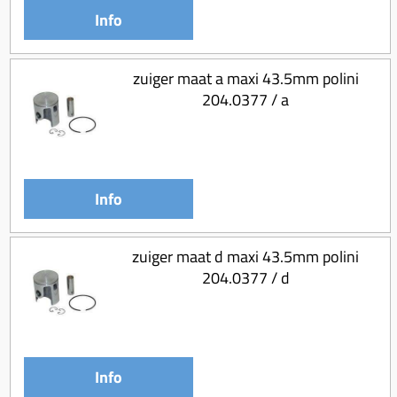
Info
zuiger maat a maxi 43.5mm polini
204.0377 / a
Info
zuiger maat d maxi 43.5mm polini
204.0377 / d
Info