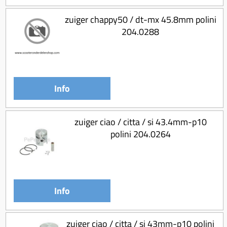
zuiger chappy50 / dt-mx 45.8mm polini
204.0288
Info
zuiger ciao / citta / si 43.4mm-p10
polini 204.0264
Info
zuiger ciao / citta / si 43mm-p10 polini