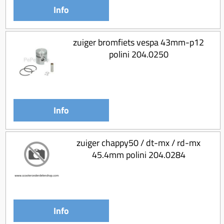
Info
zuiger bromfiets vespa 43mm-p12
polini 204.0250
Info
zuiger chappy50 / dt-mx / rd-mx
45.4mm polini 204.0284
Info