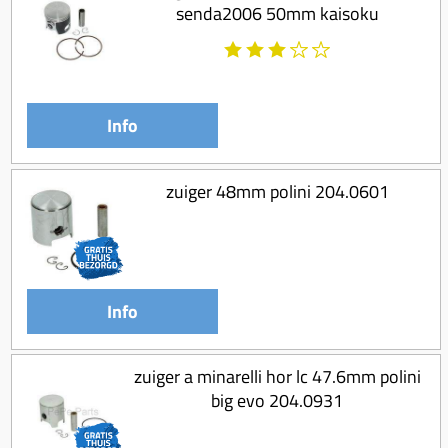
senda2006 50mm kaisoku
Info
zuiger 48mm polini 204.0601
Info
zuiger a minarelli hor lc 47.6mm polini
big evo 204.0931