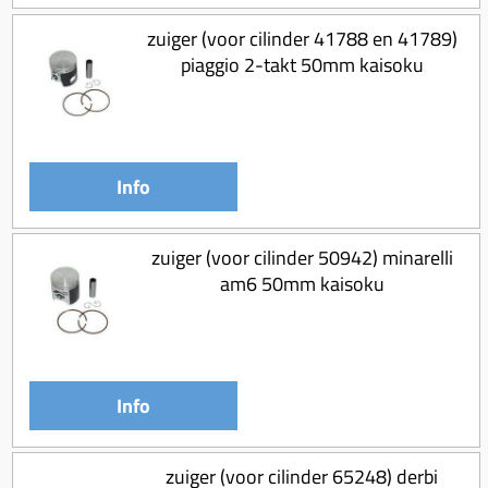
Koppeling compleet
zuiger (voor cilinder 41788 en 41789)
Koppeling trekveer
piaggio 2-takt 50mm kaisoku
Ketting / tandwiel
Koeling (delen)
Overbrenging
Info
zuiger (voor cilinder 50942) minarelli
am6 50mm kaisoku
Info
zuiger (voor cilinder 65248) derbi