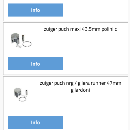
Info
zuiger puch maxi 43.5mm polini c
Info
zuiger puch nrg / gilera runner 47mm
gilardoni
Info