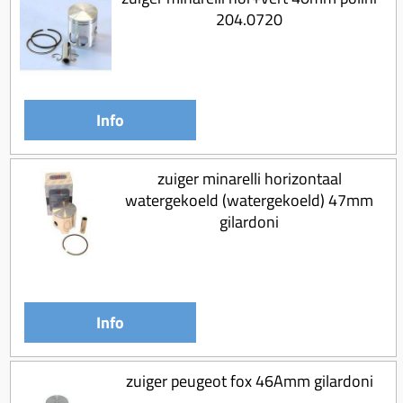
204.0720
Info
zuiger minarelli horizontaal
watergekoeld (watergekoeld) 47mm
gilardoni
Info
zuiger peugeot fox 46Amm gilardoni