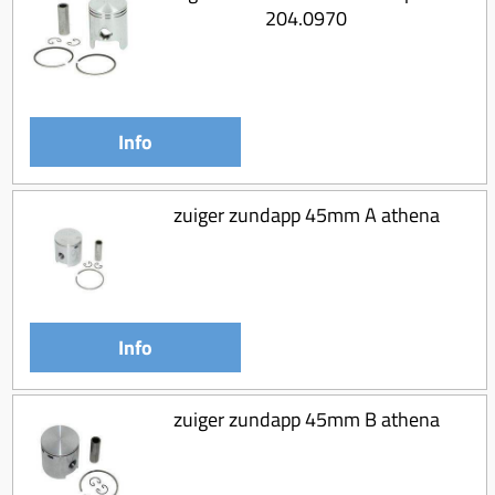
204.0970
Info
zuiger zundapp 45mm A athena
Info
zuiger zundapp 45mm B athena