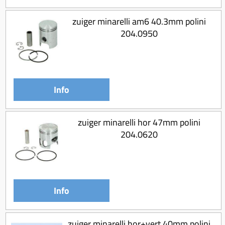
zuiger minarelli am6 40.3mm polini
204.0950
Info
zuiger minarelli hor 47mm polini
204.0620
Info
zuiger minarelli hor+vert 40mm polini