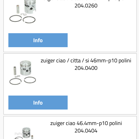
204.0260
Info
zuiger ciao / citta / si 46mm-p10 polini
204.0400
Info
zuiger ciao 46.4mm-p10 polini
204.0404