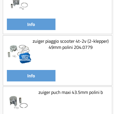
Info
zuiger piaggio scooter 4t-2v (2-klepper)
49mm polini 204.0779
Info
zuiger puch maxi 43.5mm polini b