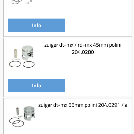
Info
zuiger dt-mx / rd-mx 45mm polini
204.0280
Info
zuiger dt-mx 55mm polini 204.0291 / a