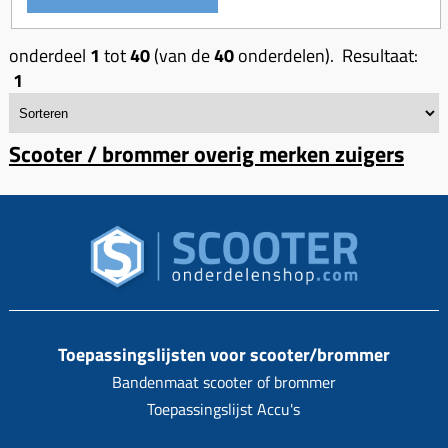
onderdeel
1
tot
40
(van de
40
onderdelen). Resultaat:
1
Scooter / brommer overig merken zuigers
Toepassingslijsten voor scooter/brommer
Bandenmaat scooter of brommer
Toepassingslijst Accu's