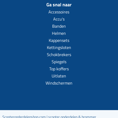
Ga snal naar
Accessoires
Accu's
Banden
Helmen
Kappensets
Kettingsloten
Schokbrekers
Spiegels
Top koffers
Uitlaten
Windschermen
Scooteronderdelenshop.com | scooter onderdelen & brommer