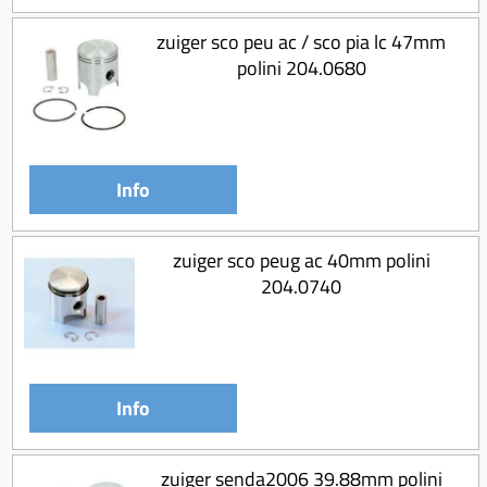
zuiger sco peu ac / sco pia lc 47mm
polini 204.0680
Info
zuiger sco peug ac 40mm polini
204.0740
Info
zuiger senda2006 39.88mm polini