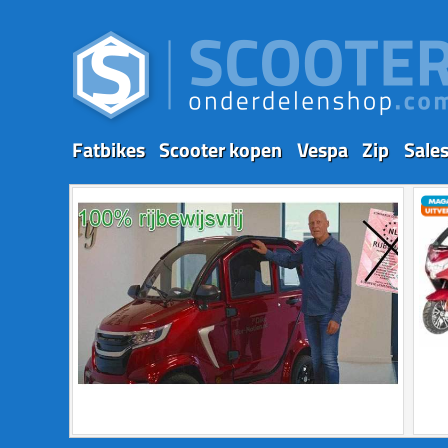
Fatbikes
Scooter kopen
Vespa
Zip
Sale