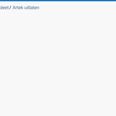
pleet
/
Artek uitlaten