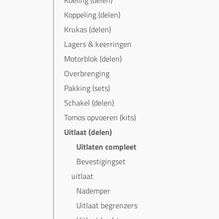
Koeling (delen)
Koppeling (delen)
Krukas (delen)
Lagers & keerringen
Motorblok (delen)
Overbrenging
Pakking (sets)
Schakel (delen)
Tomos opvoeren (kits)
Uitlaat (delen)
Uitlaten compleet
Bevestigingset
uitlaat
Nademper
Uitlaat begrenzers