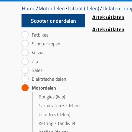
Home
/
Motordelen
/
Uitlaat (delen)
/
Uitlaten com
Artek uitlaten
Scooter onderdelen
Artek uitlaten
Fatbikes
Scooter kopen
Vespa
Zip
Sales
Elektrische delen
Motordelen
Bougies (kap)
Carburateurs (delen)
Cilinders (delen)
Ketting / tandwiel