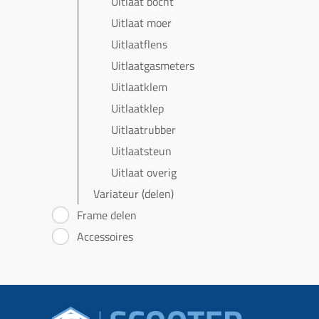
Uitlaat bocht
Uitlaat moer
Uitlaatflens
Uitlaatgasmeters
Uitlaatklem
Uitlaatklep
Uitlaatrubber
Uitlaatsteun
Uitlaat overig
Variateur (delen)
Frame delen
Accessoires