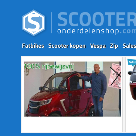
Fatbikes
Scooter kopen
Vespa
Zip
Sale