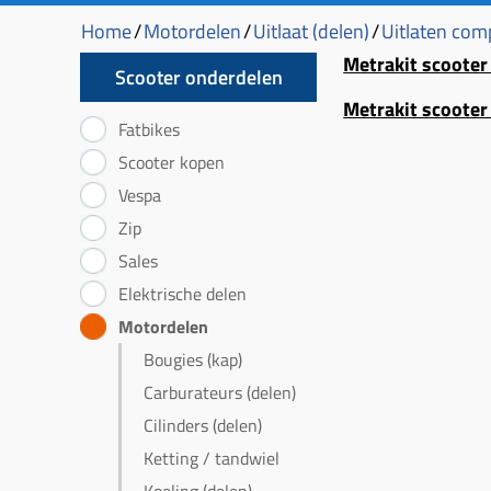
Home
/
Motordelen
/
Uitlaat (delen)
/
Uitlaten com
Metrakit scooter
Scooter onderdelen
Metrakit scooter
Fatbikes
Scooter kopen
Vespa
Zip
Sales
Elektrische delen
Motordelen
Bougies (kap)
Carburateurs (delen)
Cilinders (delen)
Ketting / tandwiel