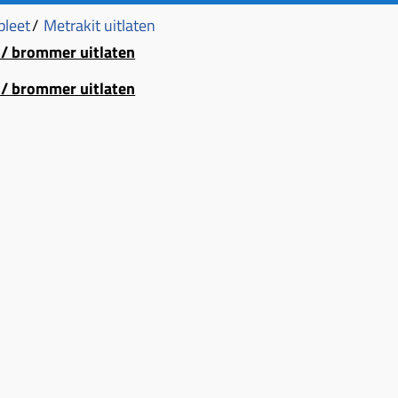
pleet
/
Metrakit uitlaten
 / brommer uitlaten
 / brommer uitlaten