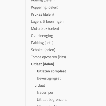
Koeling (delen)
Koppeling (delen)
Krukas (delen)
Lagers & keerringen
Motorblok (delen)
Overbrenging
Pakking (sets)
Schakel (delen)
Tomos opvoeren (kits)
Uitlaat (delen)
Uitlaten compleet
Bevestigingset
uitlaat
Nademper
Uitlaat begrenzers