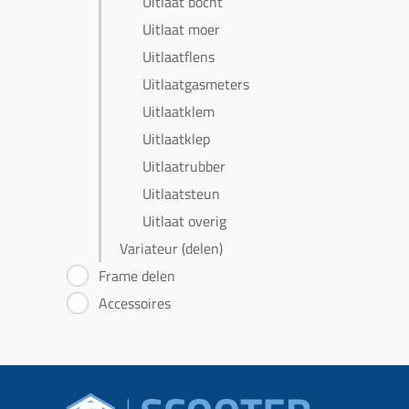
Uitlaat bocht
Uitlaat moer
Uitlaatflens
Uitlaatgasmeters
Uitlaatklem
Uitlaatklep
Uitlaatrubber
Uitlaatsteun
Uitlaat overig
Variateur (delen)
Frame delen
Accessoires