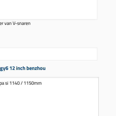
r van V-snaren
 gy6 12 inch benzhou
spa si 1140 / 1150mm