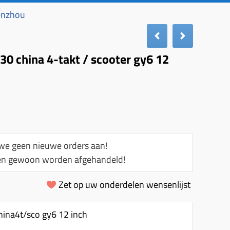
benzhou
30 china 4-takt / scooter gy6 12
e geen nieuwe orders aan!
llen gewoon worden afgehandeld!
Zet op uw onderdelen wensenlijst
ina4t/sco gy6 12 inch