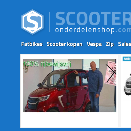
Fatbikes
Scooter kopen
Vespa
Zip
Sale