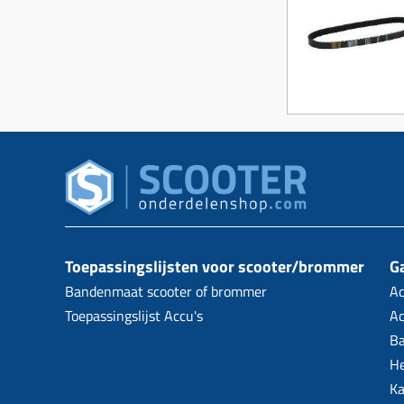
Toepassingslijsten voor scooter/brommer
Ga
Bandenmaat scooter of brommer
Ac
Toepassingslijst Accu's
Ac
B
H
Ka