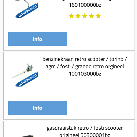
160100000bz
Info
benzinekraan retro scooter / torino /
agm / fosti / grande retro orgineel
100103000bz
Info
gasdraaistuk retro / fosti scooter
origineel 50300001bz