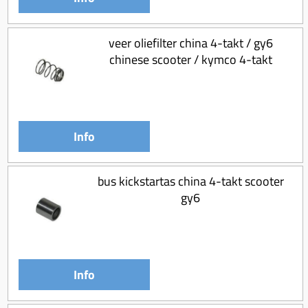
veer oliefilter china 4-takt / gy6
chinese scooter / kymco 4-takt
Info
bus kickstartas china 4-takt scooter
gy6
Info