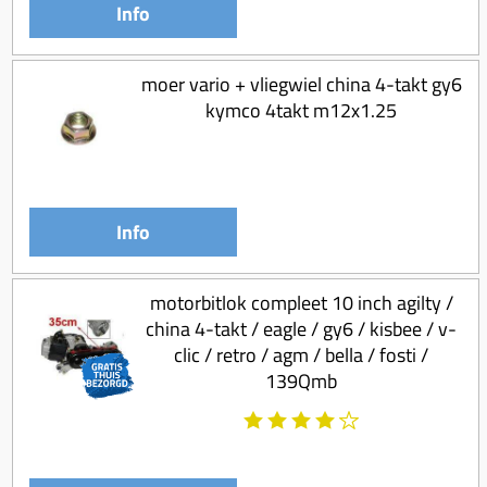
Info
moer vario + vliegwiel china 4-takt gy6
kymco 4takt m12x1.25
Info
motorbitlok compleet 10 inch agilty /
china 4-takt / eagle / gy6 / kisbee / v-
clic / retro / agm / bella / fosti /
139Qmb