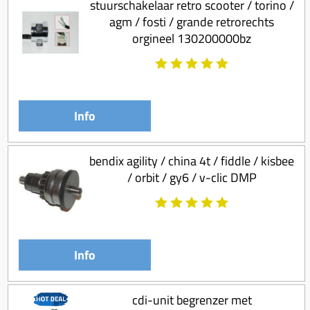
stuurschakelaar retro scooter / torino /
agm / fosti / grande retrorechts
orgineel 130200000bz
Info
bendix agility / china 4t / fiddle / kisbee
/ orbit / gy6 / v-clic DMP
Info
cdi-unit begrenzer met