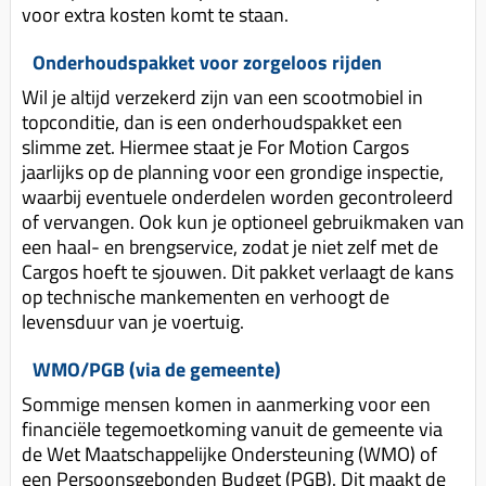
voor extra kosten komt te staan.
Onderhoudspakket voor zorgeloos rijden
Wil je altijd verzekerd zijn van een scootmobiel in
topconditie, dan is een onderhoudspakket een
slimme zet. Hiermee staat je For Motion Cargos
jaarlijks op de planning voor een grondige inspectie,
waarbij eventuele onderdelen worden gecontroleerd
of vervangen. Ook kun je optioneel gebruikmaken van
een haal- en brengservice, zodat je niet zelf met de
Cargos hoeft te sjouwen. Dit pakket verlaagt de kans
op technische mankementen en verhoogt de
levensduur van je voertuig.
WMO/PGB (via de gemeente)
Sommige mensen komen in aanmerking voor een
financiële tegemoetkoming vanuit de gemeente via
de Wet Maatschappelijke Ondersteuning (WMO) of
een Persoonsgebonden Budget (PGB). Dit maakt de