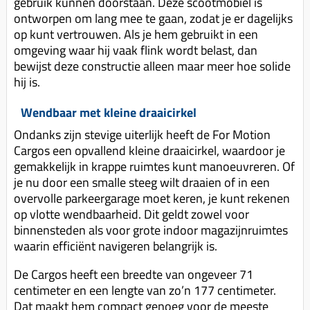
gebruik kunnen doorstaan. Deze scootmobiel is
ontworpen om lang mee te gaan, zodat je er dagelijks
op kunt vertrouwen. Als je hem gebruikt in een
omgeving waar hij vaak flink wordt belast, dan
bewijst deze constructie alleen maar meer hoe solide
hij is.
Wendbaar met kleine draaicirkel
Ondanks zijn stevige uiterlijk heeft de For Motion
Cargos een opvallend kleine draaicirkel, waardoor je
gemakkelijk in krappe ruimtes kunt manoeuvreren. Of
je nu door een smalle steeg wilt draaien of in een
overvolle parkeergarage moet keren, je kunt rekenen
op vlotte wendbaarheid. Dit geldt zowel voor
binnensteden als voor grote indoor magazijnruimtes
waarin efficiënt navigeren belangrijk is.
De Cargos heeft een breedte van ongeveer 71
centimeter en een lengte van zo’n 177 centimeter.
Dat maakt hem compact genoeg voor de meeste