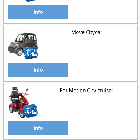
Info
Move Citycar
Info
For Motion City cruiser
Info