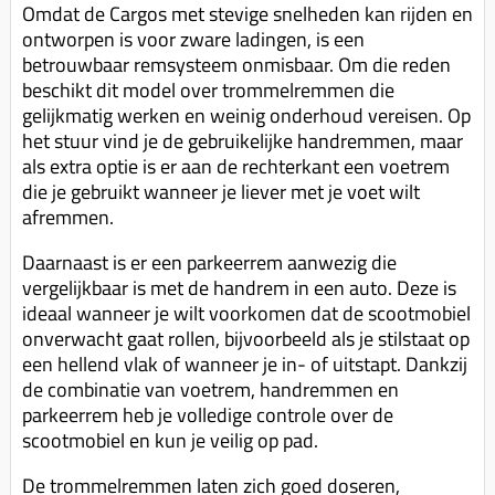
Omdat de Cargos met stevige snelheden kan rijden en
ontworpen is voor zware ladingen, is een
betrouwbaar remsysteem onmisbaar. Om die reden
beschikt dit model over trommelremmen die
gelijkmatig werken en weinig onderhoud vereisen. Op
het stuur vind je de gebruikelijke handremmen, maar
als extra optie is er aan de rechterkant een voetrem
die je gebruikt wanneer je liever met je voet wilt
afremmen.
Daarnaast is er een parkeerrem aanwezig die
vergelijkbaar is met de handrem in een auto. Deze is
ideaal wanneer je wilt voorkomen dat de scootmobiel
onverwacht gaat rollen, bijvoorbeeld als je stilstaat op
een hellend vlak of wanneer je in- of uitstapt. Dankzij
de combinatie van voetrem, handremmen en
parkeerrem heb je volledige controle over de
scootmobiel en kun je veilig op pad.
De trommelremmen laten zich goed doseren,