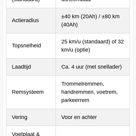
±40 km (20Ah) / ±80 km
Actieradius
(40Ah)
25 km/u (standaard) of 32
Topsnelheid
km/u (optie)
Laadtijd
Ca. 4 uur (met snellader)
Trommelremmen,
Remsysteem
handremmen, voetrem,
parkeerrem
Vering
Voor en achter
Voetplaat &