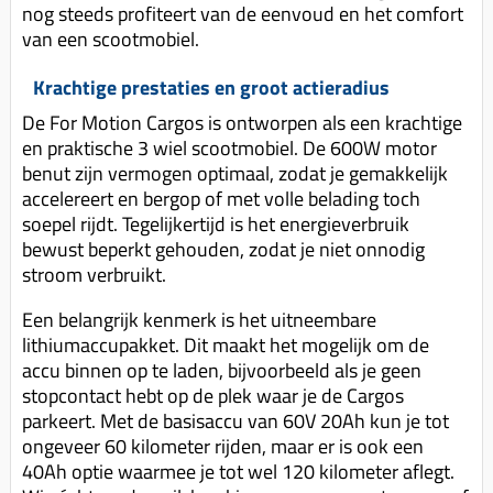
nog steeds profiteert van de eenvoud en het comfort
van een scootmobiel.
Krachtige prestaties en groot actieradius
De For Motion Cargos is ontworpen als een krachtige
en praktische 3 wiel scootmobiel. De 600W motor
benut zijn vermogen optimaal, zodat je gemakkelijk
accelereert en bergop of met volle belading toch
soepel rijdt. Tegelijkertijd is het energieverbruik
bewust beperkt gehouden, zodat je niet onnodig
stroom verbruikt.
Een belangrijk kenmerk is het uitneembare
lithiumaccupakket. Dit maakt het mogelijk om de
accu binnen op te laden, bijvoorbeeld als je geen
stopcontact hebt op de plek waar je de Cargos
parkeert. Met de basisaccu van 60V 20Ah kun je tot
ongeveer 60 kilometer rijden, maar er is ook een
40Ah optie waarmee je tot wel 120 kilometer aflegt.