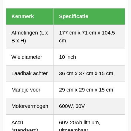
Kenmerk
Specificatie
Afmetingen (L x
177 cm x 71 cm x 104,5
B x H)
cm
Wieldiameter
10 inch
Laadbak achter
36 cm x 37 cm x 15 cm
Mandje voor
29 cm x 29 cm x 15 cm
Motorvermogen
600W, 60V
Accu
60V 20Ah lithium,
(standaard)
uitneembaar