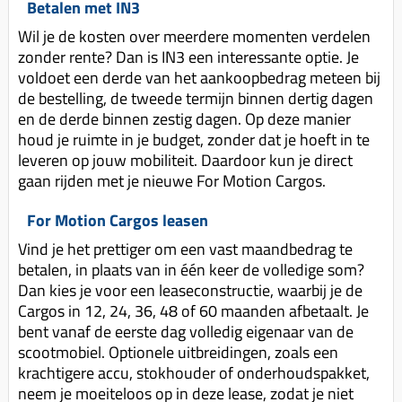
Betalen met IN3
Wil je de kosten over meerdere momenten verdelen
zonder rente? Dan is IN3 een interessante optie. Je
voldoet een derde van het aankoopbedrag meteen bij
de bestelling, de tweede termijn binnen dertig dagen
en de derde binnen zestig dagen. Op deze manier
houd je ruimte in je budget, zonder dat je hoeft in te
leveren op jouw mobiliteit. Daardoor kun je direct
gaan rijden met je nieuwe For Motion Cargos.
For Motion Cargos leasen
Vind je het prettiger om een vast maandbedrag te
betalen, in plaats van in één keer de volledige som?
Dan kies je voor een leaseconstructie, waarbij je de
Cargos in 12, 24, 36, 48 of 60 maanden afbetaalt. Je
bent vanaf de eerste dag volledig eigenaar van de
scootmobiel. Optionele uitbreidingen, zoals een
krachtigere accu, stokhouder of onderhoudspakket,
neem je moeiteloos op in deze lease, zodat je niet