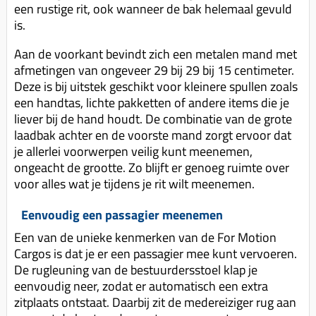
een rustige rit, ook wanneer de bak helemaal gevuld
is.
Aan de voorkant bevindt zich een metalen mand met
afmetingen van ongeveer 29 bij 29 bij 15 centimeter.
Deze is bij uitstek geschikt voor kleinere spullen zoals
een handtas, lichte pakketten of andere items die je
liever bij de hand houdt. De combinatie van de grote
laadbak achter en de voorste mand zorgt ervoor dat
je allerlei voorwerpen veilig kunt meenemen,
ongeacht de grootte. Zo blijft er genoeg ruimte over
voor alles wat je tijdens je rit wilt meenemen.
Eenvoudig een passagier meenemen
Een van de unieke kenmerken van de For Motion
Cargos is dat je er een passagier mee kunt vervoeren.
De rugleuning van de bestuurdersstoel klap je
eenvoudig neer, zodat er automatisch een extra
zitplaats ontstaat. Daarbij zit de medereiziger rug aan