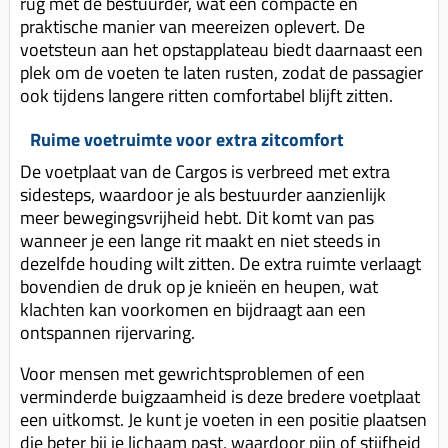
rug met de bestuurder, wat een compacte en
praktische manier van meereizen oplevert. De
voetsteun aan het opstapplateau biedt daarnaast een
plek om de voeten te laten rusten, zodat de passagier
ook tijdens langere ritten comfortabel blijft zitten.
Ruime voetruimte voor extra zitcomfort
De voetplaat van de Cargos is verbreed met extra
sidesteps, waardoor je als bestuurder aanzienlijk
meer bewegingsvrijheid hebt. Dit komt van pas
wanneer je een lange rit maakt en niet steeds in
dezelfde houding wilt zitten. De extra ruimte verlaagt
bovendien de druk op je knieën en heupen, wat
klachten kan voorkomen en bijdraagt aan een
ontspannen rijervaring.
Voor mensen met gewrichtsproblemen of een
verminderde buigzaamheid is deze bredere voetplaat
een uitkomst. Je kunt je voeten in een positie plaatsen
die beter bij je lichaam past, waardoor pijn of stijfheid