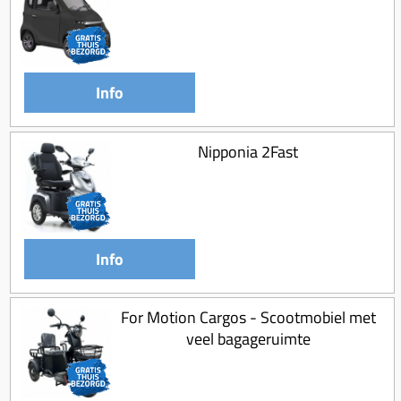
Info
Nipponia 2Fast
Info
For Motion Cargos - Scootmobiel met
veel bagageruimte