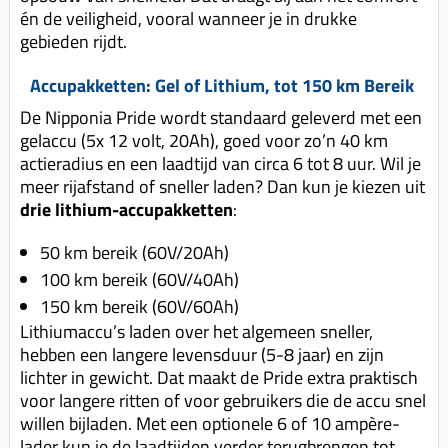
én de veiligheid, vooral wanneer je in drukke
gebieden rijdt.
Accupakketten: Gel of Lithium, tot 150 km Bereik
De Nipponia Pride wordt standaard geleverd met een
gelaccu (5x 12 volt, 20Ah), goed voor zo’n 40 km
actieradius en een laadtijd van circa 6 tot 8 uur. Wil je
meer rijafstand of sneller laden? Dan kun je kiezen uit
drie lithium-accupakketten
:
50 km bereik (60V/20Ah)
100 km bereik (60V/40Ah)
150 km bereik (60V/60Ah)
Lithiumaccu’s laden over het algemeen sneller,
hebben een langere levensduur (5-8 jaar) en zijn
lichter in gewicht. Dat maakt de Pride extra praktisch
voor langere ritten of voor gebruikers die de accu snel
willen bijladen. Met een optionele 6 of 10 ampère-
lader kun je de laadtijden verder terugbrengen tot