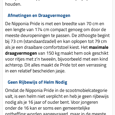
houden.
Afmetingen en Draagvermogen
De Nipponia Pride is met een breedte van 70 cm en
een lengte van 174 cm compact genoeg om door de
meeste deuropeningen te passen. De zithoogte begint
bij 73 cm (standaardzadel) en kan oplopen tot 79 cm
als je een draaibare comfortstoel kiest. Het
maximale
draagvermogen
van 150 kg maakt hem ook geschikt
voor ritjes met z’n tweeën, bijvoorbeeld met een kind
achterop. Dit alles maakt de Pride tot een verrassing
in een relatief bescheiden jasje.
Geen Rijbewijs of Helm Nodig
Omdat de Nipponia Pride in de scootmobielcategorie
valt, is een helm niet verplicht en heb je geen rijbewijs
nodig als je 16 jaar of ouder bent. Voor jongeren
onder de 16 kan er soms een gemeentelijke
ontheffing worden aangevraagd, maar in de meeste