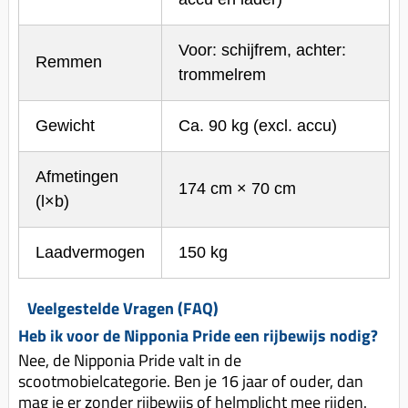
Voor: schijfrem, achter:
Remmen
trommelrem
Gewicht
Ca. 90 kg (excl. accu)
Afmetingen
174 cm × 70 cm
(l×b)
Laadvermogen
150 kg
Veelgestelde Vragen (FAQ)
Heb ik voor de Nipponia Pride een rijbewijs nodig?
Nee, de Nipponia Pride valt in de
scootmobielcategorie. Ben je 16 jaar of ouder, dan
mag je er zonder rijbewijs of helmplicht mee rijden.