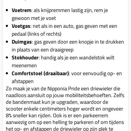
Voetrem
: als knijpremmen lastig zijn, rem je
gewoon met je voet
Voetgas
: net als in een auto, gas geven met een
pedaal (links of rechts)
Duimgas
: gas geven door een knopje in te drukken
in plaats van een draaigreep
Stokhouder
: handig als je een wandelstok wilt
meenemen
Comfortstoel (draaibaar)
: voor eenvoudig op- en
afstappen
Zo maak je van de Nipponia Pride een driewieler die
naadloos aansluit op jouw mobiliteitsbehoeften. Zelfs
de bandenmaat kun je upgraden, waardoor de
scooter enkele centimeters hoger wordt en ongeveer
8% sneller kan rijden. Ook is er een parkeerrem
aanwezig om op een helling te parkeren of om tijdens
het op- en afstappen de driewieler op zijn plek te