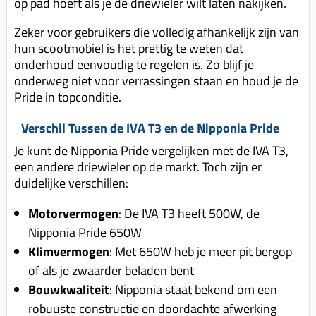
op pad hoeft als je de driewieler wilt laten nakijken.
Zeker voor gebruikers die volledig afhankelijk zijn van
hun scootmobiel is het prettig te weten dat
onderhoud eenvoudig te regelen is. Zo blijf je
onderweg niet voor verrassingen staan en houd je de
Pride in topconditie.
Verschil Tussen de IVA T3 en de Nipponia Pride
Je kunt de Nipponia Pride vergelijken met de IVA T3,
een andere driewieler op de markt. Toch zijn er
duidelijke verschillen:
Motorvermogen
: De IVA T3 heeft 500W, de
Nipponia Pride 650W
Klimvermogen
: Met 650W heb je meer pit bergop
of als je zwaarder beladen bent
Bouwkwaliteit
: Nipponia staat bekend om een
robuuste constructie en doordachte afwerking