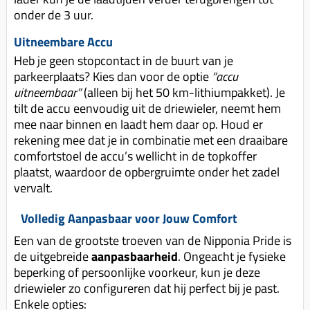
onder de 3 uur.
Uitneembare Accu
Heb je geen stopcontact in de buurt van je
parkeerplaats? Kies dan voor de optie
“accu
uitneembaar”
(alleen bij het 50 km-lithiumpakket). Je
tilt de accu eenvoudig uit de driewieler, neemt hem
mee naar binnen en laadt hem daar op. Houd er
rekening mee dat je in combinatie met een draaibare
comfortstoel de accu’s wellicht in de topkoffer
plaatst, waardoor de opbergruimte onder het zadel
vervalt.
Volledig Aanpasbaar voor Jouw Comfort
Een van de grootste troeven van de Nipponia Pride is
de uitgebreide
aanpasbaarheid
. Ongeacht je fysieke
beperking of persoonlijke voorkeur, kun je deze
driewieler zo configureren dat hij perfect bij je past.
Enkele opties: