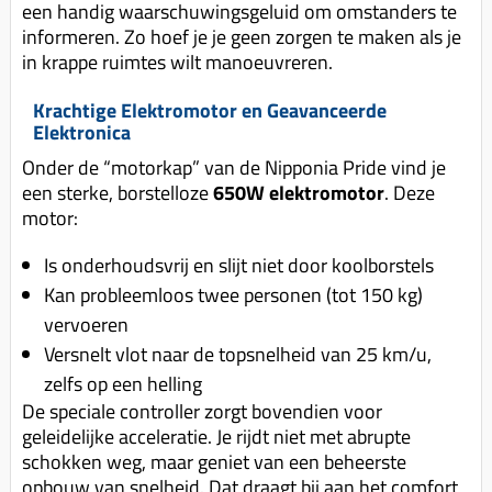
een handig waarschuwingsgeluid om omstanders te
informeren. Zo hoef je je geen zorgen te maken als je
in krappe ruimtes wilt manoeuvreren.
Krachtige Elektromotor en Geavanceerde
Elektronica
Onder de “motorkap” van de Nipponia Pride vind je
een sterke, borstelloze
650W elektromotor
. Deze
motor:
Is onderhoudsvrij en slijt niet door koolborstels
Kan probleemloos twee personen (tot 150 kg)
vervoeren
Versnelt vlot naar de topsnelheid van 25 km/u,
zelfs op een helling
De speciale controller zorgt bovendien voor
geleidelijke acceleratie. Je rijdt niet met abrupte
schokken weg, maar geniet van een beheerste
opbouw van snelheid. Dat draagt bij aan het comfort