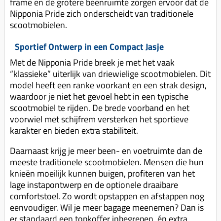
frame en de grotere beenruimte zorgen ervoor dat de
Nipponia Pride zich onderscheidt van traditionele
scootmobielen.
Sportief Ontwerp in een Compact Jasje
Met de Nipponia Pride breek je met het vaak
“klassieke” uiterlijk van driewielige scootmobielen. Dit
model heeft een ranke voorkant en een strak design,
waardoor je niet het gevoel hebt in een typische
scootmobiel te rijden. De brede voorband en het
voorwiel met schijfrem versterken het sportieve
karakter en bieden extra stabiliteit.
Daarnaast krijg je meer been- en voetruimte dan de
meeste traditionele scootmobielen. Mensen die hun
knieën moeilijk kunnen buigen, profiteren van het
lage instapontwerp en de optionele draaibare
comfortstoel. Zo wordt opstappen en afstappen nog
eenvoudiger. Wil je meer bagage meenemen? Dan is
er standaard een topkoffer inbegrepen, én extra