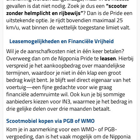
gevallen is dat niet nodig. Zoek je dus een
“scooter
zonder helmplicht en rijbewijs”
? Dan is de Pride een
uitstekende optie. Je rijdt bovendien maximaal 25
km/u, wat binnen de wettelijk toegestane limiet valt.
Leasemogelijkheden en Financiële Vrijheid
Wil je de aanschafkosten niet in één keer betalen?
Overweeg dan om de Nipponia Pride te
leasen
. Hierbij
verspreid je het aankoopbedrag over maandelijkse
termijnen, waardoor je niet in één klap een groot
bedrag kwijt bent. Je blijft wel direct eigenaar van het
voertuig—een fijne gedachte voor wie graag
financiële ademruimte wil. Ook kun je bij sommige
aanbieders kiezen voor IN3, waarmee je het bedrag in
drie gelijke delen over drie maanden betaalt.
Scootmobiel kopen via PGB of WMO
Kom je in aanmerking voor een WMO- of PGB-
vergoeding, dan is het vaak mogelijk om de Nipponia