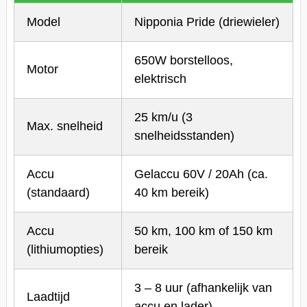
Model
Nipponia Pride (driewieler)
650W borstelloos,
Motor
elektrisch
25 km/u (3
Max. snelheid
snelheidsstanden)
Accu
Gelaccu 60V / 20Ah (ca.
(standaard)
40 km bereik)
Accu
50 km, 100 km of 150 km
(lithiumopties)
bereik
3 – 8 uur (afhankelijk van
Laadtijd
accu en lader)