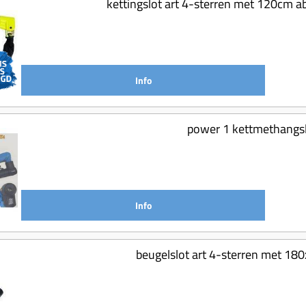
kettingslot art 4-sterren met 120cm a
Info
power 1 kettmethangsl
Info
beugelslot art 4-sterren met 1