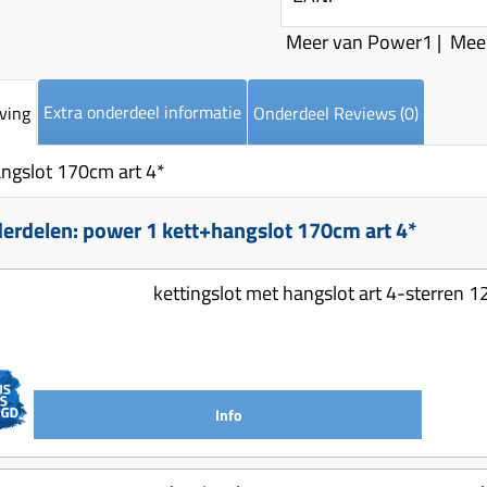
Meer van Power1
|
Meer
Extra onderdeel informatie
ving
Onderdeel Reviews (0)
ngslot 170cm art 4*
erdelen: power 1 kett+hangslot 170cm art 4*
kettingslot met hangslot art 4-sterren 
Info