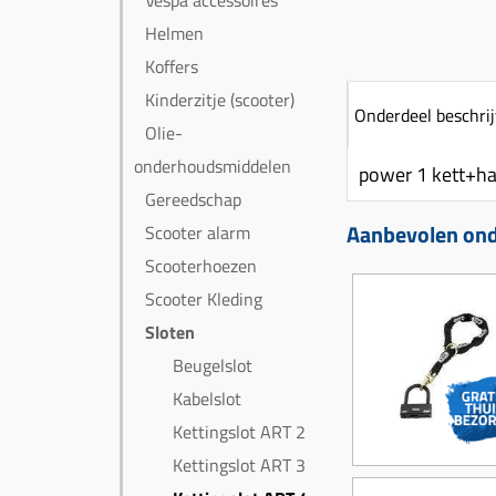
Vespa accessoires
Helmen
Koffers
Kinderzitje (scooter)
Onderdeel beschrij
Olie-
onderhoudsmiddelen
power 1 kett+ha
Gereedschap
Aanbevolen ond
Scooter alarm
Scooterhoezen
Scooter Kleding
Sloten
Beugelslot
Kabelslot
Kettingslot ART 2
Kettingslot ART 3