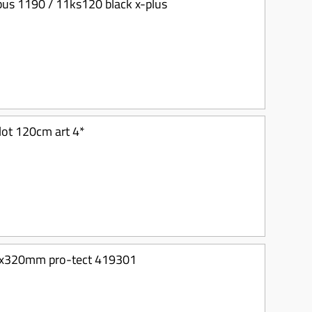
bus 1190 / 11ks120 black x-plus
ot 120cm art 4*
80x320mm pro-tect 419301