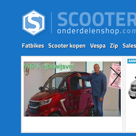
Fatbikes
Scooter kopen
Vespa
Zip
Sale