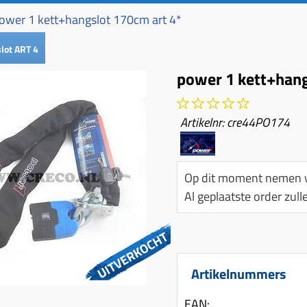
ower 1 kett+hangslot 170cm art 4*
lot ART 4
power 1 kett+hang
Artikelnr:
cre44PO174
Op dit moment nemen w
Al geplaatste order zu
Artikelnummers
EAN: