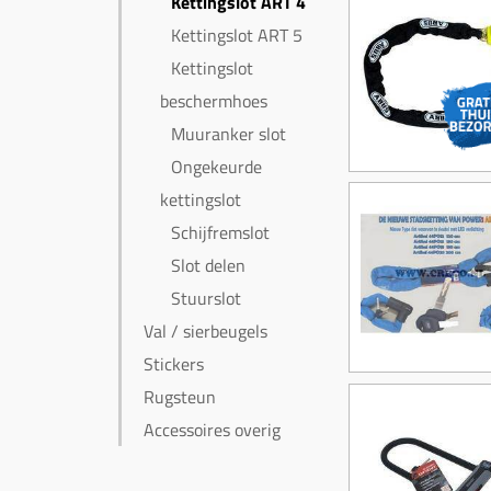
Kettingslot ART 4
Kettingslot ART 5
Kettingslot
beschermhoes
Muuranker slot
Ongekeurde
kettingslot
Schijfremslot
Slot delen
Stuurslot
Val / sierbeugels
Stickers
Rugsteun
Accessoires overig