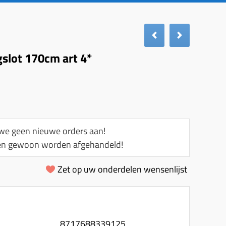
slot 170cm art 4*
e geen nieuwe orders aan!
llen gewoon worden afgehandeld!
Zet op uw onderdelen wensenlijst
8717688339125