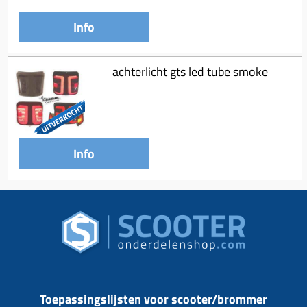
Info
achterlicht gts led tube smoke
Info
Toepassingslijsten voor scooter/brommer