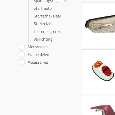
Spanningsregelaar
Startmotor
Startschakelaar
Startrelais
Toerenbegrenzer
Verlichting
Motordelen
Frame delen
Accessoires