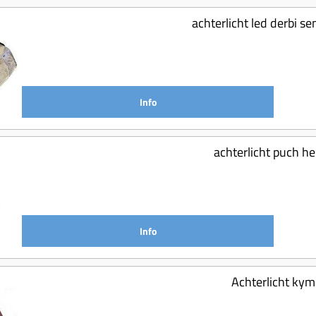
achterlicht led derbi 
Info
achterlicht puch h
Info
Achterlicht kym