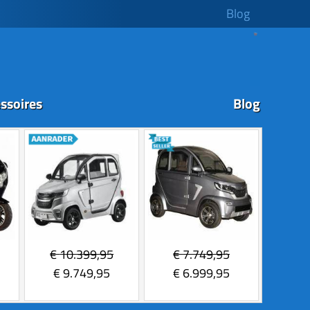
Blog
ssoires
Blog
€
10.399,95
€
7.749,95
€
9.749,95
€
6.999,95