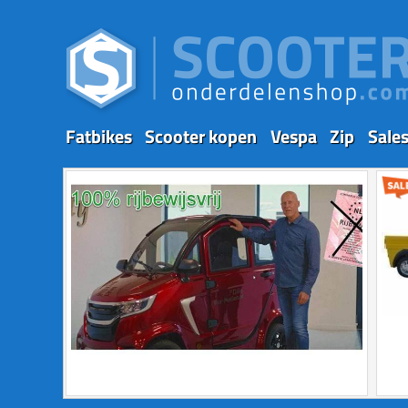
Fatbikes
Scooter kopen
Vespa
Zip
Sale