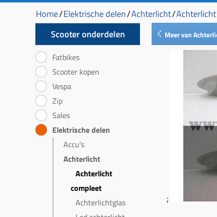
Home
/
Elektrische delen
/
Achterlicht
/
Achterlich
Scooter onderdelen
Meer van Achterli
Fatbikes
Scooter kopen
Vespa
Zip
Sales
Elektrische delen
Accu's
Achterlicht
Achterlicht
compleet
;
Achterlichtglas