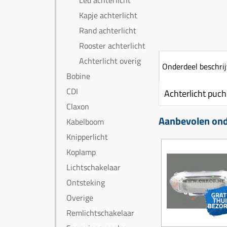
Led achterlicht
Kapje achterlicht
Rand achterlicht
Rooster achterlicht
Achterlicht overig
Onderdeel beschrij
Bobine
CDI
Achterlicht puch
Claxon
Aanbevolen onde
Kabelboom
Knipperlicht
Koplamp
Lichtschakelaar
Ontsteking
Overige
Remlichtschakelaar