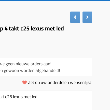
ip 4 takt c25 lexus met led
e geen nieuwe orders aan!
llen gewoon worden afgehandeld!
Zet op uw onderdelen wensenlijst
akt c25 lexus met led