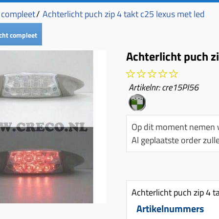
t compleet
/
Achterlicht puch zip 4 takt c25 lexus met led
cht compleet
Achterlicht puch z
Artikelnr:
cre15PI56
Op dit moment nemen w
Al geplaatste order zu
Achterlicht puch zip 4 t
Artikelnummers