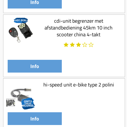
Info
cdi-unit begrenzer met
afstandbediening 45km 10 inch
scooter china 4-takt
Info
hi-speed unit e-bike type 2 polini
Info