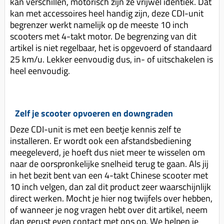
kan verschillen, motorisch zijn ze vrijwel identiek. Dat
kan met accessoires heel handig zijn, deze CDI-unit
begrenzer werkt namelijk op de meeste 10 inch
scooters met 4-takt motor. De begrenzing van dit
artikel is niet regelbaar, het is opgevoerd of standaard
25 km/u. Lekker eenvoudig dus, in- of uitschakelen is
heel eenvoudig.
Zelf je scooter opvoeren en downgraden
Deze CDI-unit is met een beetje kennis zelf te
installeren. Er wordt ook een afstandsbediening
meegeleverd, je hoeft dus niet meer te wisselen om
naar de oorspronkelijke snelheid terug te gaan. Als jij
in het bezit bent van een 4-takt Chinese scooter met
10 inch velgen, dan zal dit product zeer waarschijnlijk
direct werken. Mocht je hier nog twijfels over hebben,
of wanneer je nog vragen hebt over dit artikel, neem
dan gerust even contact met ons op. We helpen je