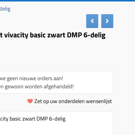
delig
 vivacity basic zwart DMP 6-delig
e geen nieuwe orders aan!
llen gewoon worden afgehandeld!
Zet op uw onderdelen wensenlijst
city basic zwart DMP 6-delig