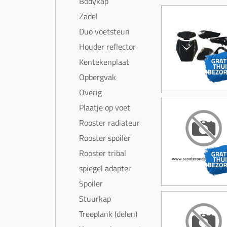
Bodykap
Zadel
Duo voetsteun
Houder reflector
Kentekenplaat
Opbergvak
Overig
Plaatje op voet
Rooster radiateur
Rooster spoiler
Rooster tribal
spiegel adapter
Spoiler
Stuurkap
Treeplank (delen)