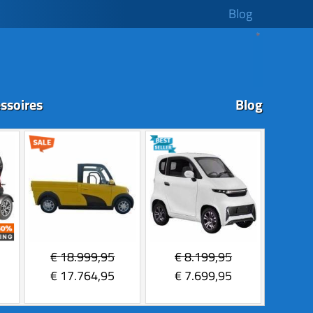
Blog
ssoires
Blog
€
18.999,95
€
8.199,95
€
17.764,95
€
7.699,95