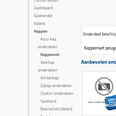
Contactsloten
Dashboard
Gashendel
Kabels
Kappen
Onderdeel beschrij
Accu kap
onderdelen
Kappenset peuge
Kappenset
Aanbevolen ond
Voorkap
onderdelen
Achterkap
Zijkap onderdelen
Zijskirt onderdelen
Spatbord
Beenschild (delen)