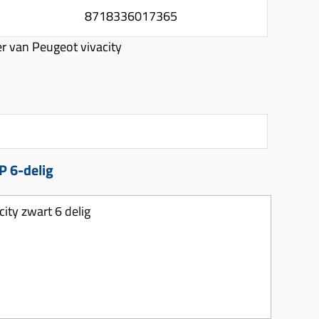
8718336017365
r van Peugeot vivacity
P 6-delig
ity zwart 6 delig