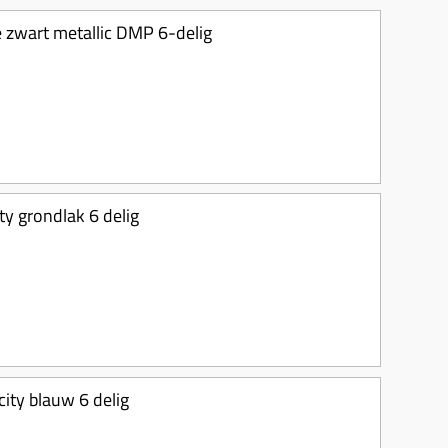
ne zwart metallic DMP 6-delig
ty grondlak 6 delig
ity blauw 6 delig