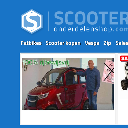
Fatbikes
Scooter kopen
Vespa
Zip
Sale