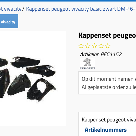
t vivacity
/
Kappenset peugeot vivacity basic zwart DMP 6-
vivacity
Kappenset peugeot
Artikelnr:
PE61152
Op dit moment nemen w
Al geplaatste order zu
Kappenset peugeot viva
Artikelnummers